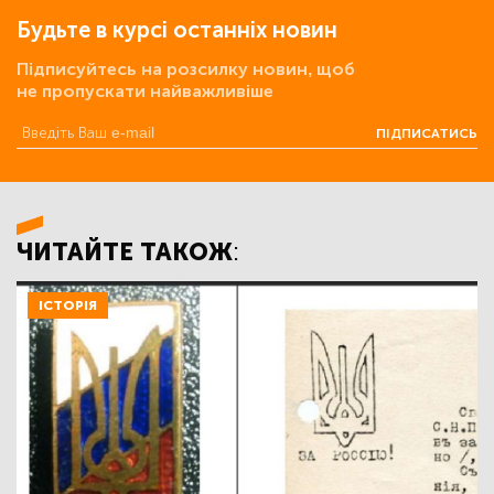
Будьте в курсі останніх новин
Підписуйтесь на розсилку новин, щоб
не пропускати найважливіше
ПІДПИСАТИСЬ
ЧИТАЙТЕ ТАКОЖ:
ІСТОРІЯ