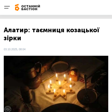
Алатир: таємниця козацької
зірки
03.10.2025, 08:04