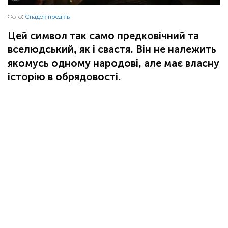
Фото:
Спадок предків
Цей символ так само предковічний та
вселюдський, як і свастя. Він не належить
якомусь одному народові, але має власну
історію в обрядовості.