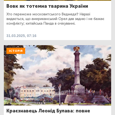
Вовк як тотемна тварина України
Хто переможе московитського Ведмедя? Наразі
видається, що американський Орел дав задню і не бажає
конфлікту; китайська Панда в очікуванні.
31.03.2025, 07:16
ІСТОРІЯ
Краєзнавець Леонід Булава: повне