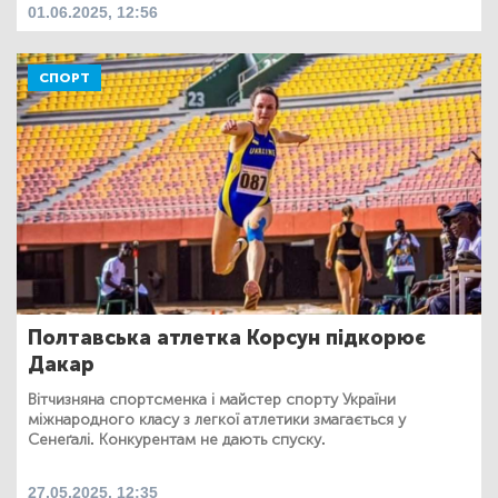
01.06.2025, 12:56
СПОРТ
Полтавська атлетка Корсун підкорює
Дакар
Вітчизняна спортсменка і майстер спорту України
міжнародного класу з легкої атлетики змагається у
Сенеґалі. Конкурентам не дають спуску.
27.05.2025, 12:35