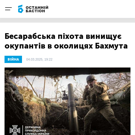
Бесарабська піхота винищує
окупантів в околицях Бахмута
ВІЙНА
04.03.2025, 19:22