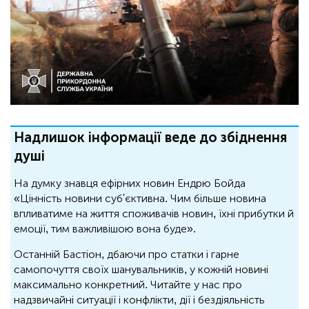
Надлишок інформації веде до збіднення
душі
На думку знавця ефірних новин Ендрю Бойда
«Цінність новини суб'єктивна. Чим більше новина
впливатиме на життя споживачів новин, їхні прибутки й
емоції, тим важливішою вона буде».
Останній Бастіон, дбаючи про статки і гарне
самопочуття своїх шанувальників, у кожній новині
максимально конкретний. Читайте у нас про
надзвичайні ситуації і конфлікти, дії і бездіяльність