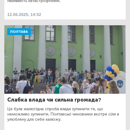
називають катастрофічним.
12.06.2025, 14:52
ПОЛТАВА
Слабка влада чи сильна громада?
Це була жалюгідна спроба влади зупинити те, що
неможливо зупинити. Полтавські чиновники вкотре сіли в
улюблену для себе калюжу.