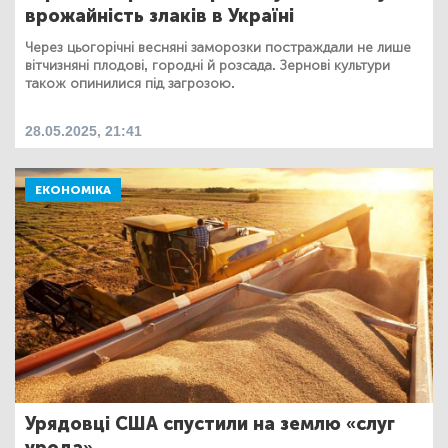
врожайність злаків в Україні
Через цьогорічні весняні заморозки постраждали не лише
вітчизняні плодові, городні й розсада. Зернові культури
також опинилися під загрозою.
28.05.2025, 21:41
ЕКОНОМІКА
Урядовці США спустили на землю «слуг
урода»