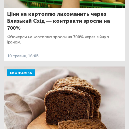
Ціни на картоплю лихоманить через
Близький Схід — контракти зросли на
700%
Ф’ючерси на картоплю зросли на 700% через війну з
Іраном.
10 травня, 16:05
ЕКОНОМІКА