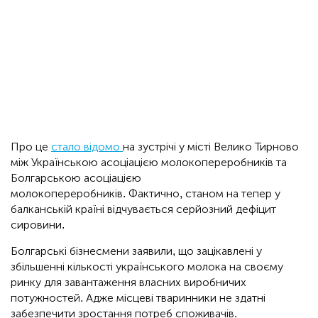
Про це
стало відомо
на зустрічі у місті Велико Тирново
між Українською асоціацією молокопереробників та
Болгарською асоціацією
молокопереробників. Фактично, станом на тепер у
балканській країні відчувається серйозний дефіцит
сировини.
Болгарські бізнесмени заявили, що зацікавлені у
збільшенні кількості українського молока на своєму
ринку для завантаження власних виробничих
потужностей. Адже місцеві тваринники не здатні
забезпечити зростання потреб споживачів.