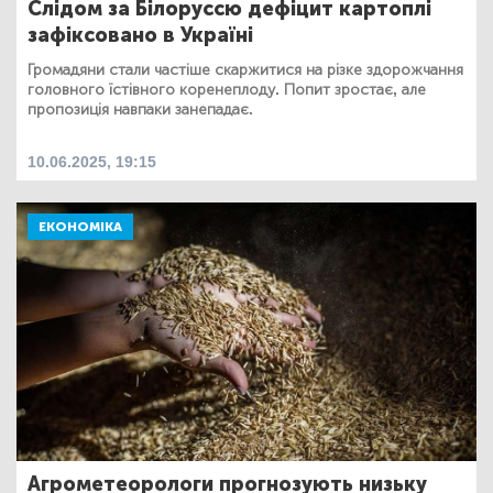
Слідом за Білоруссю дефіцит картоплі
зафіксовано в Україні
Громадяни стали частіше скаржитися на різке здорожчання
головного їстівного коренеплоду. Попит зростає, але
пропозиція навпаки занепадає.
10.06.2025, 19:15
ЕКОНОМІКА
Агрометеорологи прогнозують низьку