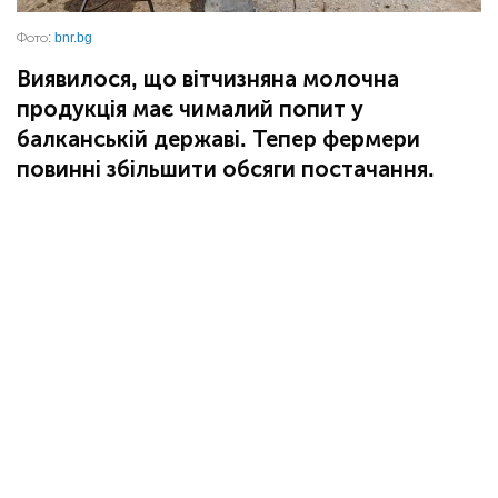
Фото:
bnr.bg
Виявилося, що вітчизняна молочна
продукція має чималий попит у
балканській державі. Тепер фермери
повинні збільшити обсяги постачання.