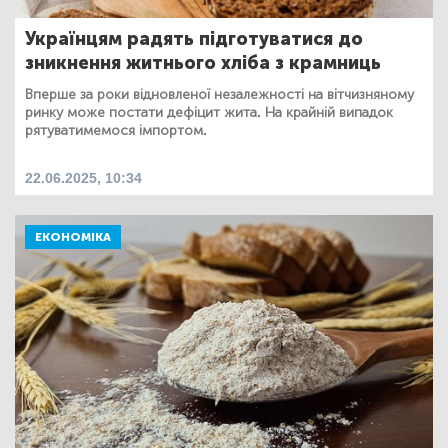
Українцям радять підготуватися до
зникнення житнього хліба з крамниць
Вперше за роки відновленої незалежності на вітчизняному
ринку може постати дефіцит жита. На крайній випадок
рятуватимемося імпортом.
22.06.2025, 10:34
ЕКОНОМІКА