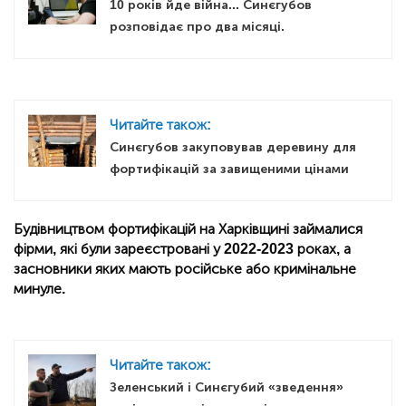
10 років йде війна... Синєгубов
розповідає про два місяці.
Читайте також:
Синєгубов закуповував деревину для
фортифікацій за завищеними цінами
Будівництвом фортифікацій на Харківщині займалися
фірми, які були зареєстровані у 2022-2023 роках, а
засновники яких мають російське або кримінальне
минуле.
Читайте також:
Зеленський і Синєгубий «зведення»