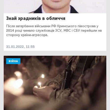
Знай зрадників в обличчя
Після загарбання військами РФ Кримського півострова у
2014 році чимало службовців ЗСУ, МВС і СБУ перейшли на
сторону країни-агресора.
31.01.2022, 11:55
ВІЙНА