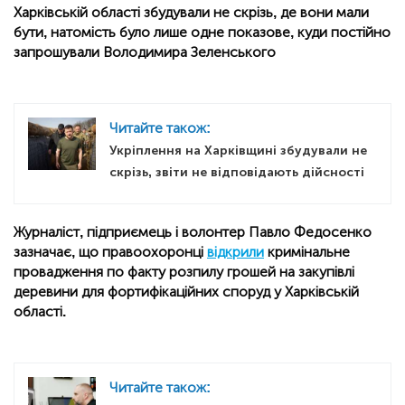
Харківській області збудували не скрізь, де вони мали
бути, натомість було лише одне показове, куди постійно
запрошували Володимира Зеленського
Читайте також:
Укріплення на Харківщині збудували не
скрізь, звіти не відповідають дійсності
Журналіст, підприємець і волонтер Павло Федосенко
зазначає, що правоохоронці
відкрили
кримінальне
провадження по факту розпилу грошей на закупівлі
деревини для фортифікаційних споруд у Харківській
області.
Читайте також: