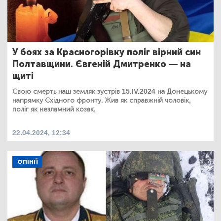
У боях за Красногорівку поліг вірний син
Полтавщини. Євгеній Дмитренко — на
щиті
Свою смерть наш земляк зустрів 15.IV.2024 на Донецькому
напрямку Східного фронту. Жив як справжній чоловік,
поліг як незламний козак.
22.04.2024, 12:34
ОПІНІЇ