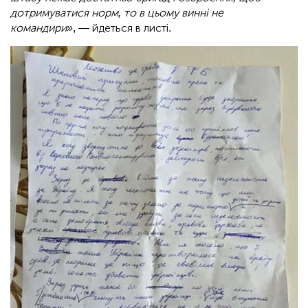
дотримуватися норм, то в цьому винні не
командири»
, — йдеться в листі.