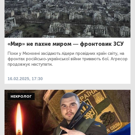
«Мир» не пахне миром — фронтовик ЗСУ
Поки у Мюнхені засідають лідери провідних країн світу, на
фронтах російсько-української війни тривають бої. Агресор
продовжує наступати.
16.02.2025, 17:30
НЕКРОЛОГ