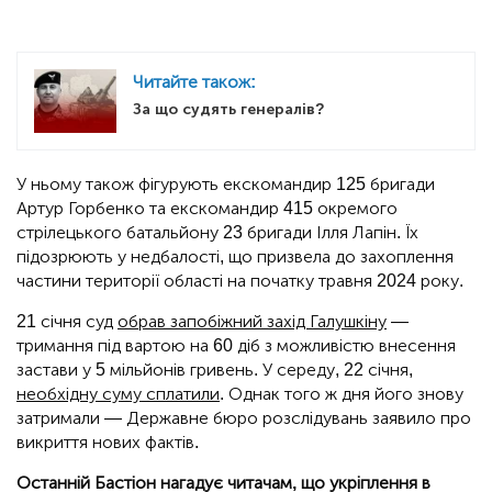
Читайте також:
За що судять генералів?
У ньому також фігурують екскомандир 125 бригади
Артур Горбенко та екскомандир 415 окремого
стрілецького батальйону 23 бригади Ілля Лапін. Їх
підозрюють у недбалості, що призвела до захоплення
частини території області на початку травня 2024 року.
21 січня суд
обрав запобіжний захід Галушкіну
—
тримання під вартою на 60 діб з можливістю внесення
застави у 5 мільйонів гривень. У середу, 22 січня,
необхідну суму сплатили
. Однак того ж дня його знову
затримали — Державне бюро розслідувань заявило про
викриття нових фактів.
Останній Бастіон нагадує читачам, що укріплення в