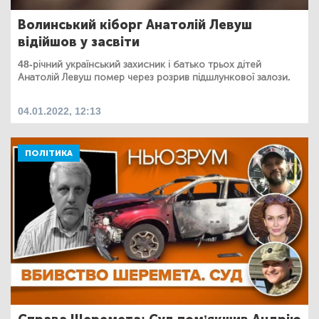
Волинський кіборг Анатолій Левуш
відійшов у засвіти
48-річний український захисник і батько трьох дітей
Анатолій Левуш помер через розрив підшлункової залози.
04.01.2022, 12:13
ПОЛІТИКА