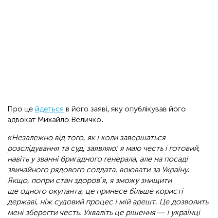
Про це
йдеться
в його заяві, яку опублікував його
адвокат Михайло Величко.
«Незалежно від того, як і коли завершаться
розслідування та суд, заявляю: я маю честь і готовий,
навіть у званні бригадного генерала, але на посаді
звичайного рядового солдата, воювати за Україну.
Якщо, попри стан здоров’я, я зможу знищити
ще одного окупанта, це принесе більше користі
державі, ніж судовий процес і мій арешт. Це дозволить
мені зберегти честь. Ухваліть це рішення — і українці