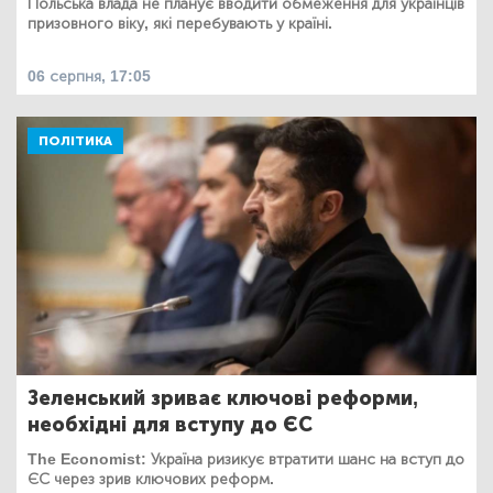
Польська влада не планує вводити обмеження для українців
призовного віку, які перебувають у країні.
06 серпня, 17:05
ПОЛІТИКА
Зеленський зриває ключові реформи,
необхідні для вступу до ЄС
The Economist: Україна ризикує втратити шанс на вступ до
ЄС через зрив ключових реформ.