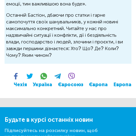
емоції, тим важливішою вона буде».
Останній Бастіон, дбаючи про статки і гарне
самопочуття своїх шанувальників, у кожній новині
максимально конкретний. Читайте у нас про
надзвичайні ситуації і конфлікти, дії і бездіяльність
влади, господарство і людей, злочини і проєкти, і ви
завжди першими дізнаєтеся: Хто? Що? Де? Коли?
Чому? Яким чином?
Чехія
Україна
Євросоюз
Європа
Европа
Будьте в курсі останніх новин
Підписуйтесь на розсилку новин, щоб