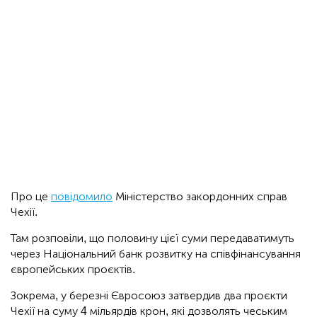
Про це
повідомило
Міністерство закордонних справ
Чехії.
Там розповіли, що половину цієї суми передаватимуть
через Національний банк розвитку на співфінансування
європейських проєктів.
Зокрема, у березні Євросоюз затвердив два проєкти
Чехії на суму 4 мільярдів крон, які дозволять чеським