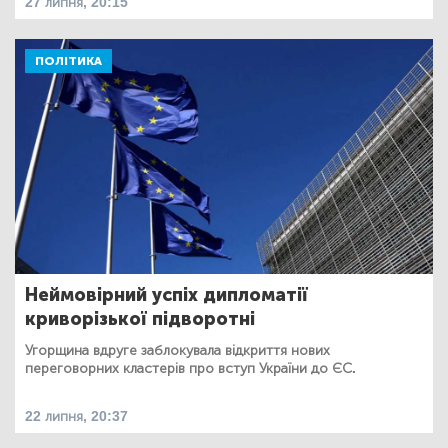
27 липня, 20:15
ПОЛІТИКА
Неймовірний успіх дипломатії
криворізької підворотні
Угорщина вдруге заблокувала відкриття нових
переговорних кластерів про вступ України до ЄС.
22 липня, 20:37