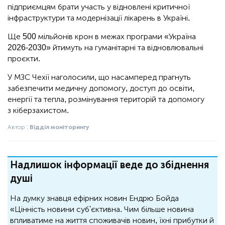
підприємцям брати участь у відновлені критичної
інфраструктури та модернізації лікарень в Україні.
Ще 500 мільйонів крон в межах програми «Україна
2026-2030» йтимуть на гуманітарні та відновлювальні
проєкти.
У МЗС Чехії наголосили, що насамперед прагнуть
забезпечити медичну допомогу, доступ до освіти,
енергії та тепла, розмінування територій та допомогу
з кіберзахистом.
Автор :
Відділ моніторингу
Надлишок інформації веде до збіднення
душі
На думку знавця ефірних новин Ендрю Бойда
«Цінність новини суб'єктивна. Чим більше новина
впливатиме на життя споживачів новин, їхні прибутки й