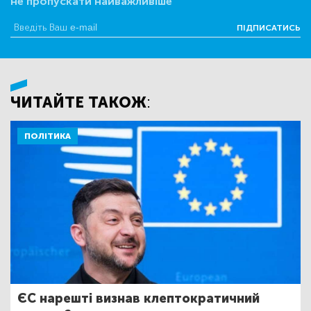
не пропускати найважливіше
ПІДПИСАТИСЬ
ЧИТАЙТЕ ТАКОЖ:
ПОЛІТИКА
ЄС нарешті визнав клептократичний