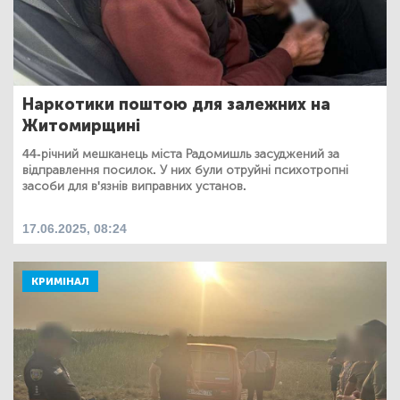
Наркотики поштою для залежних на
Житомирщині
44-річний мешканець міста Радомишль засуджений за
відправлення посилок. У них були отруйні психотропні
засоби для в'язнів виправних установ.
17.06.2025, 08:24
КРИМІНАЛ