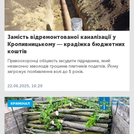
Замість відремонтованої каналізації у
Кропивницькому — крадіжка бюджетних
коштів
Правоохоронці обіцяють засудити підрядника, який
незаконно заволодів грошима платників податків. Йому
загрожує позбавлення волі до 5 років.
22.06.2025, 16:29
КРИМІНАЛ