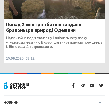
Понад 3 млн грн збитків завдали
браконьєри природі Одещини
Надзвичайна подія сталася у Національному парку
«Тузловські лимани». В озері Шагани затримали порушників
із Білгорода-Дністровського.
15.06.2025, 08:12
НОВИНИ