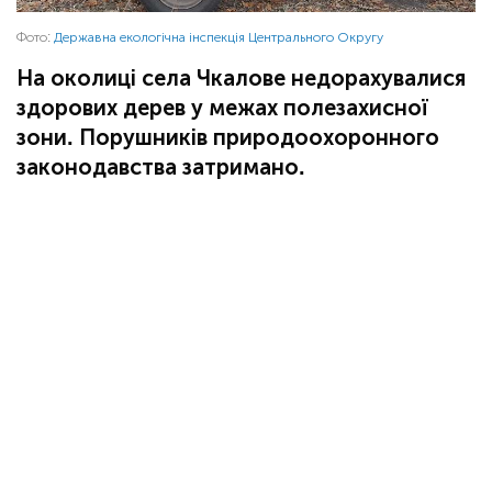
Фото:
Державна екологічна інспекція Центрального Округу
На околиці села Чкалове недорахувалися
здорових дерев у межах полезахисної
зони. Порушників природоохоронного
законодавства затримано.