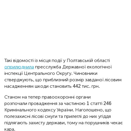
Такі відомості із місця події у Полтавській області
оприлюднила
пресслужба Державної екологічної
інспекції Центрального Округу. Чиновники
стверджують, що приблизний розмір завданої лісовим
насадженням шкоди становить 442 тис. грн.
Станом на тепер правоохоронні органи
розпочали провадження за частиною 1 статті 246
Кримінального кодексу України. Наголошено, що
полезахисні лісові смуги та прилеглі до них угіддя
підлягають захисту держави, тому на порушників чекає
кара.