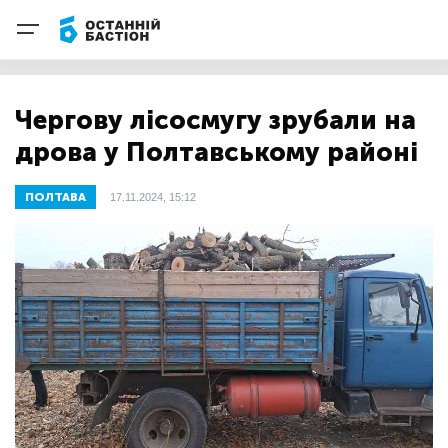
Чергову лісосмугу зрубали на
дрова у Полтавському районі
ПОЛТАВА
17.11.2024, 15:12