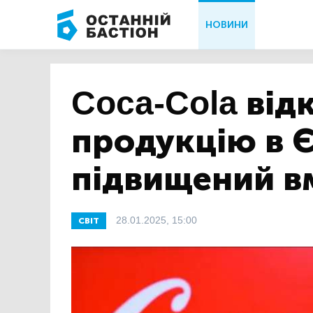
НОВИНИ
Coca-Cola від
продукцію в Є
підвищений вм
28.01.2025, 15:00
СВІТ