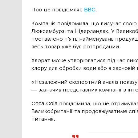
Про це повідомляє
BBC
.
Компанія повідомила, що вилучає свою п
Люксембурзі та Нідерландах. У Великоб
поставлено п’ять найменувань продукції 
весь товар уже був розпроданий.
Хлорат може утворюватися під час вико
хлору для обробки води або в харчовій
«Незалежний експертний аналіз показує
— зазначив представник компанії в інт
Coca-Cola повідомила, що не отримувал
Великобританії та продовжуватиме спі
питання.