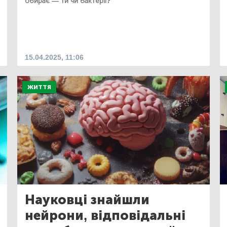
обирає — ти чи бактерії?
15.04.2025, 11:06
ЖИТТЯ
Науковці знайшли
нейрони, відповідальні