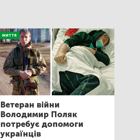
ЖИТТЯ
Ветеран війни
Володимир Поляк
потребує допомоги
українців