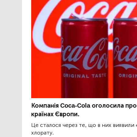
Компанія Coca-Cola оголосила про 
країнах Європи.
Це сталося через те, що в них виявили
хлорату.