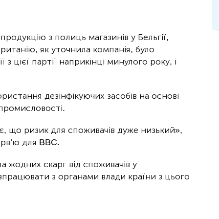
родукцію з полиць магазинів у Бельгії,
ританію, як уточнила компанія, було
з цієї партії наприкінці минулого року, і
ристання дезінфікуючих засобів на основі
 промисловості.
, що ризик для споживачів дуже низький»,
ерв’ю для BBC.
а жодних скарг від споживачів у
впрацювати з органами влади країни з цього