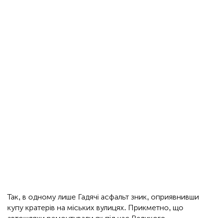
Так, в одному лише Гадячі асфальт зник, оприявнивши
купу кратерів на міських вулицях. Прикметно, що