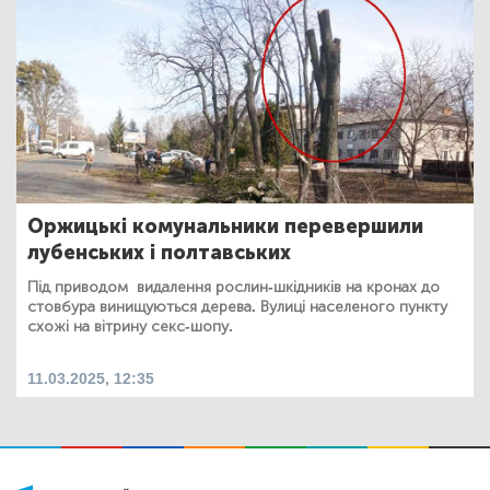
Оржицькі комунальники перевершили
лубенських і полтавських
Під приводом видалення рослин-шкідників на кронах до
стовбура винищуються дерева. Вулиці населеного пункту
схожі на вітрину секс-шопу.
11.03.2025, 12:35