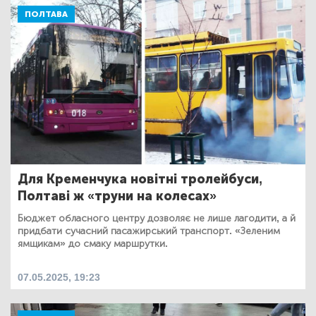
ПОЛТАВА
Для Кременчука новітні тролейбуси,
Полтаві ж «труни на колесах»
Бюджет обласного центру дозволяє не лише лагодити, а й
придбати сучасний пасажирський транспорт. «Зеленим
ямщикам» до смаку маршрутки.
07.05.2025, 19:23