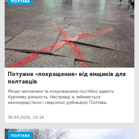
ПОЛТАВА
Потужне «покращення» від ямщиків для
полтавців
Міські чиновники та комунальники постійно вдають
бурхливу діяльність. Насправді ж займаються
казнокрадством і свідомою руйнацією Полтави.
30.04.2025, 13:18
ПОЛТАВА