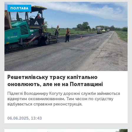
ПОЛТАВА
Решетилівську трасу капітально
оновлюють, але не на Полтавщині
Підлеглі Володимиру Когуту дорожні служби займаються
відвертим окозамилюванням. Тим часом по сусідству
відбувається справжня реконструкція.
06.06.2025, 13:43