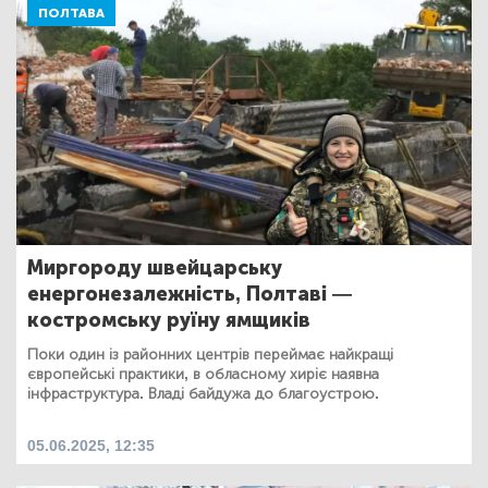
ПОЛТАВА
Миргороду швейцарську
енергонезалежність, Полтаві —
костромську руїну ямщиків
Поки один із районних центрів переймає найкращі
європейські практики, в обласному хиріє наявна
інфраструктура. Владі байдужа до благоустрою.
05.06.2025, 12:35