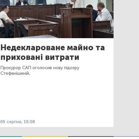
Недеклароване майно та
приховані витрати
Прокурор САП оголосив нову підозру
Стефанішиній.
05 серпня, 15:08