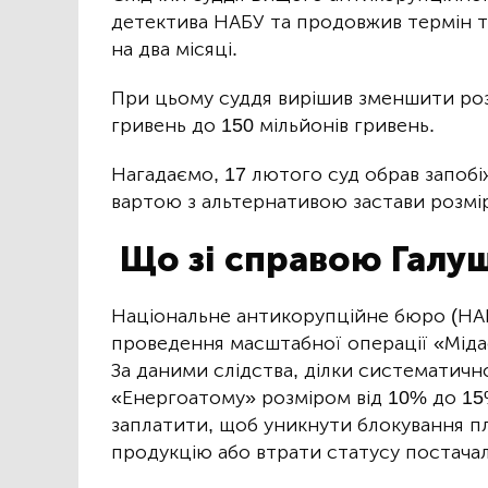
детектива НАБУ та продовжив термін 
на два місяці.
При цьому суддя вирішив зменшити розм
гривень до 150 мільйонів гривень.
Нагадаємо, 17 лютого суд обрав запобі
вартою з альтернативою застави розмір
Що зі справою Галу
Національне антикорупційне бюро (НАБ
проведення масштабної операції «Мідас
За даними слідства, ділки систематичн
«Енергоатому» розміром від 10% до 15%
заплатити, щоб уникнути блокування пл
продукцію або втрати статусу постача