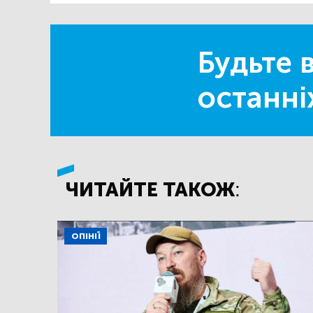
Будьте в
останні
ЧИТАЙТЕ ТАКОЖ:
ОПІНІЇ