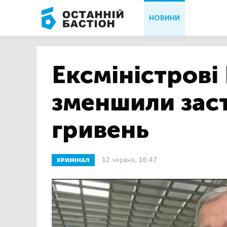
НОВИНИ
Ексміністрові
зменшили заст
гривень
12 червня, 16:47
КРИМІНАЛ