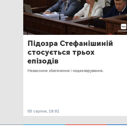
Підозра Стефанішиній
стосується трьох
епізодів
Незаконне збагачення і недекларування.
05 серпня, 19:01