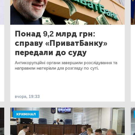
Понад 9,2 млрд грн:
справу «ПриватБанку»
передали до суду
Антикорупційні органи завершили розслідування та
направили матеріали для розгляду по суті.
вчора, 19:33
КРИМІНАЛ