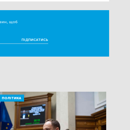
вин, щоб
ПІДПИСАТИСЬ
ПОЛІТИКА