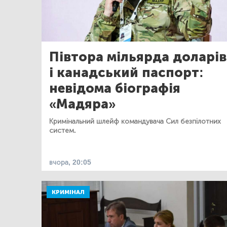
Півтора мільярда доларів
і канадський паспорт:
невідома біографія
«Мадяра»
Кримінальний шлейф командувача Сил безпілотних
систем.
вчора, 20:05
КРИМІНАЛ