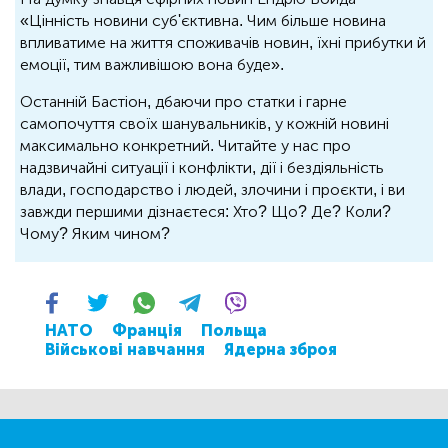
«Цінність новини суб'єктивна. Чим більше новина
впливатиме на життя споживачів новин, їхні прибутки й
емоції, тим важливішою вона буде».
Останній Бастіон, дбаючи про статки і гарне
самопочуття своїх шанувальників, у кожній новині
максимально конкретний. Читайте у нас про
надзвичайні ситуації і конфлікти, дії і бездіяльність
влади, господарство і людей, злочини і проєкти, і ви
завжди першими дізнаєтеся: Хто? Що? Де? Коли?
Чому? Яким чином?
НАТО
Франція
Польща
Військові навчання
Ядерна зброя