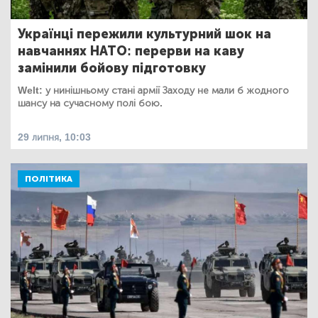
Українці пережили культурний шок на
навчаннях НАТО: перерви на каву
замінили бойову підготовку
Welt: у нинішньому стані армії Заходу не мали б жодного
шансу на сучасному полі бою.
29 липня, 10:03
ПОЛІТИКА