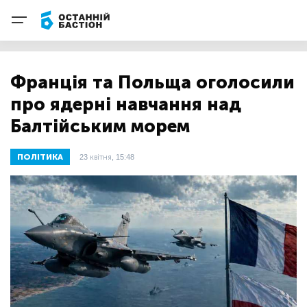
Франція та Польща оголосили
про ядерні навчання над
Балтійським морем
ПОЛІТИКА
23 квітня, 15:48