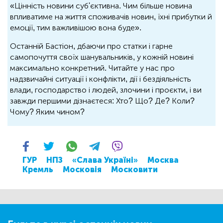
«Цінність новини суб'єктивна. Чим більше новина
впливатиме на життя споживачів новин, їхні прибутки й
емоції, тим важливішою вона буде».
Останній Бастіон, дбаючи про статки і гарне
самопочуття своїх шанувальників, у кожній новині
максимально конкретний. Читайте у нас про
надзвичайні ситуації і конфлікти, дії і бездіяльність
влади, господарство і людей, злочини і проєкти, і ви
завжди першими дізнаєтеся: Хто? Що? Де? Коли?
Чому? Яким чином?
ГУР
НПЗ
«Слава Україні»
Москва
Кремль
Московія
Московити