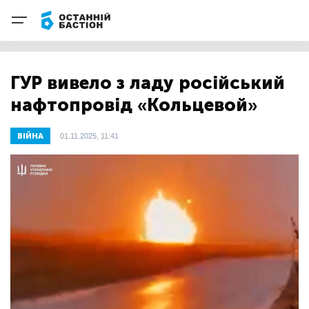
ГУР вивело з ладу російський
нафтопровід «Кольцевой»
ВІЙНА
01.11.2025, 11:41