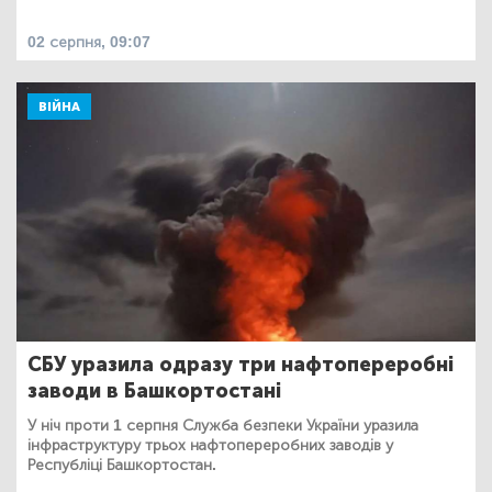
02 серпня, 09:07
ВІЙНА
СБУ уразила одразу три нафтопереробні
заводи в Башкортостані
У ніч проти 1 серпня Служба безпеки України уразила
інфраструктуру трьох нафтопереробних заводів у
Республіці Башкортостан.