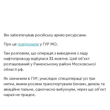
Він забезпечував російську армію ресурсами.
Про це
повідомили
у ГУР МО.
Там розповіли, що операція з виведення з ладу
нафтопроводу відбулася 31 жовтня. Цей об’єкт
розташований у Раменському районі Московської
області рф.
Як зазначили в ГУР, унаслідок спецоперації усі три
нитки, якими росіяни транспортували бензин, дизель та
авіаційне пальне, одночасно вибухнули, через що об’єкт
наразі не працює.