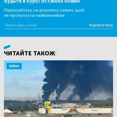
Будьте в курсі останніх новин
Підписуйтесь на розсилку новин, щоб
не пропускати найважливіше
ПІДПИСАТИСЬ
ЧИТАЙТЕ ТАКОЖ:
ВІЙНА