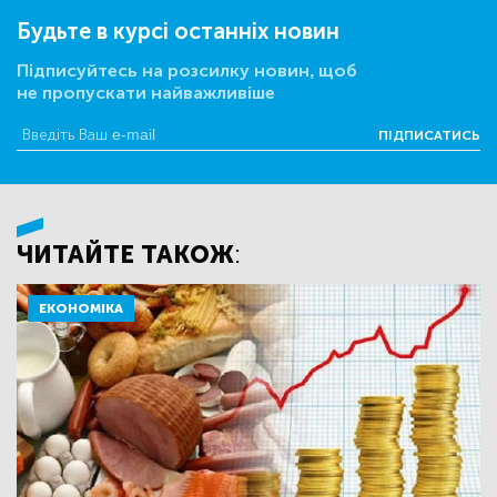
Будьте в курсі останніх новин
Підписуйтесь на розсилку новин, щоб
не пропускати найважливіше
ПІДПИСАТИСЬ
ЧИТАЙТЕ ТАКОЖ:
ЕКОНОМІКА