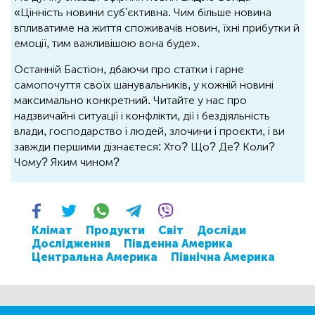
«Цінність новини суб'єктивна. Чим більше новина
впливатиме на життя споживачів новин, їхні прибутки й
емоції, тим важливішою вона буде».
Останній Бастіон, дбаючи про статки і гарне
самопочуття своїх шанувальників, у кожній новині
максимально конкретний. Читайте у нас про
надзвичайні ситуації і конфлікти, дії і бездіяльність
влади, господарство і людей, злочини і проєкти, і ви
завжди першими дізнаєтеся: Хто? Що? Де? Коли?
Чому? Яким чином?
Клімат
Продукти
Світ
Досліди
Дослідження
Південна Америка
Центральна Америка
Північна Америка