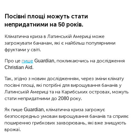
Посівні площі можуть стати
непридатними на 50 років.
Кліматична криза в Латинській Америці може
загрожувати бананам, які є найбільш популярними
фруктами у світі.
Про це
пише
Guardian, покликаючись на дослідження
Christian Aid.
Так, згідно з новим дослідженням, через зміни клімату
посівні площі, які потрібні для вирощування бананів у
Латинській Америці та на Карибських островах, можуть
стати непридатними до 2080 року.
Як пише Guardian, кліматична криза загрожує
безпосередньо умовам вирощування бананів та сприяє
поширенню грибкових захворювань, які вже знищують
врожаї.