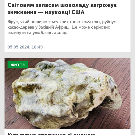
Світовим запасам шоколаду загрожує
зникнення — науковці США
Вірус, який поширюється крихітною комахою, руйнує
какао-дерева у Західній Африці. Це може серйозно
вплинути на улюблені ласощі.
05.05.2024, 18:49
ЖИТТЯ