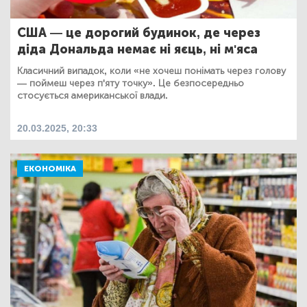
США — це дорогий будинок, де через
діда Дональда немає ні яєць, ні м'яса
Класичний випадок, коли «не хочеш понімать через голову
— поймеш через п'яту точку». Це безпосередньо
стосується американської влади.
20.03.2025, 20:33
ЕКОНОМІКА