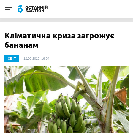
Кліматична криза загрожує
бананам
СВІТ
12.05.2025, 16:34