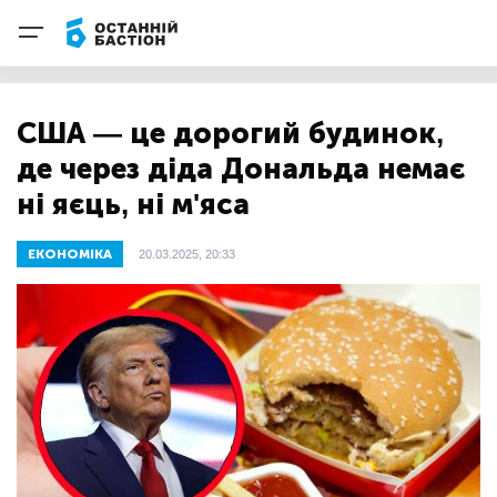
США — це дорогий будинок,
де через діда Дональда немає
ні яєць, ні м'яса
ЕКОНОМІКА
20.03.2025, 20:33