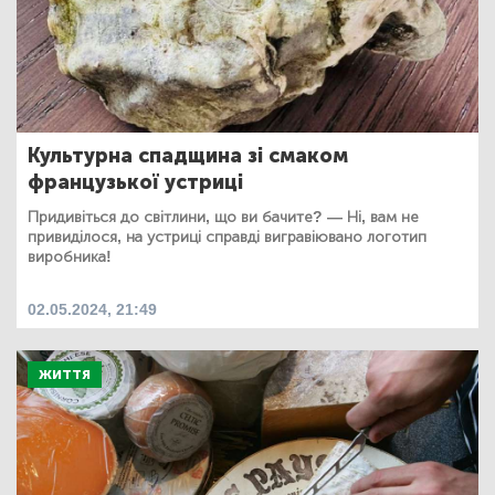
Культурна спадщина зі смаком
французької устриці
Придивіться до світлини, що ви бачите? — Ні, вам не
привиділося, на устриці справді вигравіювано логотип
виробника!
02.05.2024, 21:49
ЖИТТЯ