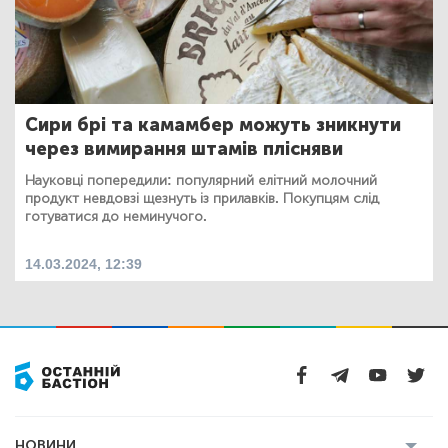
Сири брі та камамбер можуть зникнути
через вимирання штамів плісняви
Науковці попередили: популярний елітний молочний
продукт невдовзі щезнуть із прилавків. Покупцям слід
готуватися до неминучого.
14.03.2024, 12:39
НОВИНИ