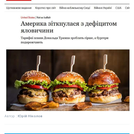
Автор :
Юрій Ніколов