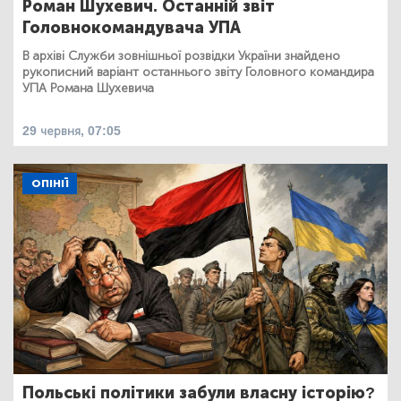
Роман Шухевич. Останній звіт
Головнокомандувача УПА
В архіві Служби зовнішньої розвідки України знайдено
рукописний варіант останнього звіту Головного командира
УПА Романа Шухевича
29 червня, 07:05
ОПІНІЇ
Польські політики забули власну історію?