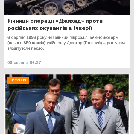
Річниця операції «Джихад» проти
російських окупантів в Ічкерії
6 серпня 1996 року невеликий підрозділ чеченської армії
(всього 850 вояків) увійшов у Джохар (Грозний) – росіянам
влаштували пекло.
06 серпня, 06:27
ІСТОРІЯ