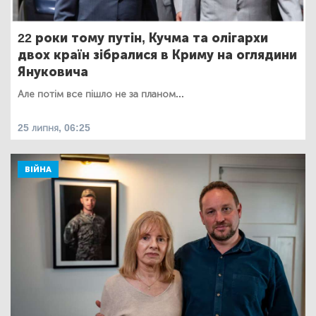
22 роки тому путін, Кучма та олігархи
двох країн зібралися в Криму на оглядини
Януковича
Але потім все пішло не за планом...
25 липня, 06:25
ВІЙНА