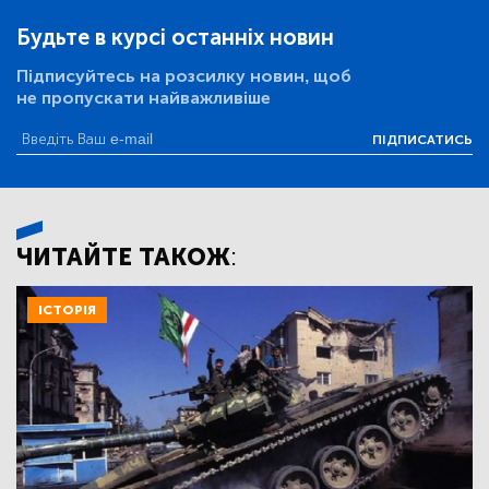
Будьте в курсі останніх новин
Підписуйтесь на розсилку новин, щоб
не пропускати найважливіше
ПІДПИСАТИСЬ
ЧИТАЙТЕ ТАКОЖ:
ІСТОРІЯ