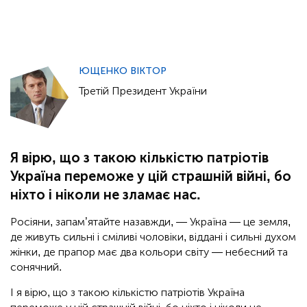
ЮЩЕНКО ВІКТОР
Третій Президент України
Я вірю, що з такою кількістю патріотів
Україна переможе у цій страшній війні, бо
ніхто і ніколи не зламає нас.
Росіяни, запам’ятайте назавжди, — Україна — це земля,
де живуть сильні і сміливі чоловіки, віддані і сильні духом
жінки, де прапор має два кольори світу — небесний та
сонячний.
І я вірю, що з такою кількістю патріотів Україна