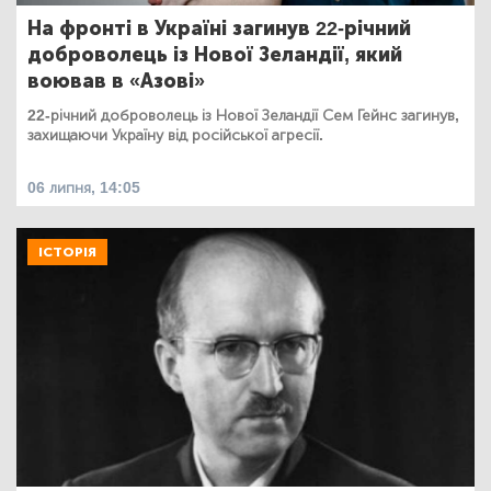
На фронті в Україні загинув 22-річний
доброволець із Нової Зеландії, який
воював в «Азові»
22-річний доброволець із Нової Зеландії Сем Гейнс загинув,
захищаючи Україну від російської агресії.
06 липня, 14:05
ІСТОРІЯ