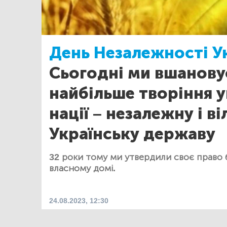
День Незалежності У
Сьогодні ми вшанов
найбільше творіння у
нації – незалежну і ві
Українську державу
32 роки тому ми утвердили своє право 
власному домі.
24.08.2023, 12:30