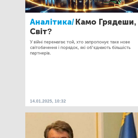
Аналітика/
Камо Грядеши,
Світ?
У війні перемагає той, хто запропонує таке нове
світобачення і порядок, які об’єднають більшість
партнерів.
14.01.2025, 10:32