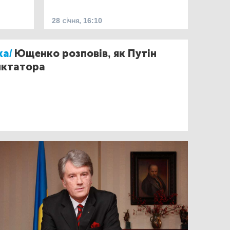
28 січня, 16:10
ка/
Ющенко розповів, як Путін
иктатора