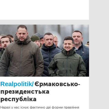
Realpolitik/
Єрмаковсько-
президенстька
республіка
Наразі у нас існує фактично дві форми правління