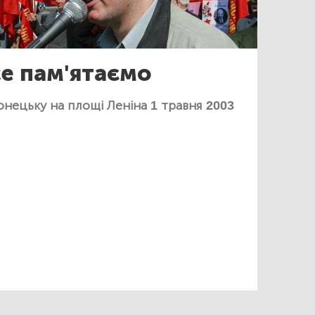
се пам'ятаємо
нецьку на площі Леніна 1 травня 2003