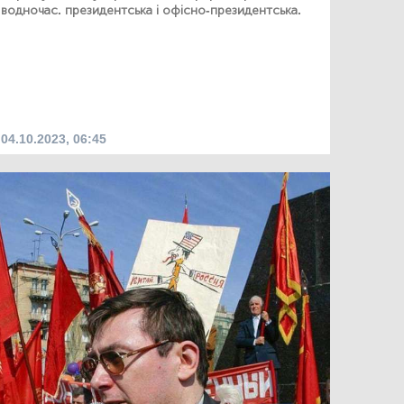
водночас. президентська і офісно-президентська.
04.10.2023, 06:45