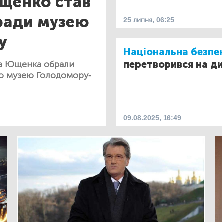
щенко став
ради музею
25 липня, 06:25
у
Національна безпе
перетворився на д
ра Ющенка обрали
о музею Голодомору-
09.08.2025, 16:49