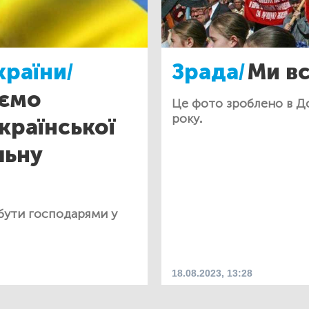
країни/
Зрада/
Ми в
уємо
Це фото зроблено в До
року.
країнської
льну
бути господарями у
18.08.2023, 13:28