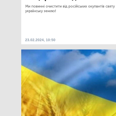
Ми повинні очистити від російських окупантів святу
українську землю!
23.02.2024, 10:50