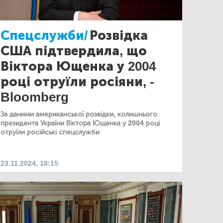
Спецслужби/
Розвідка
США підтвердила, що
Віктора Ющенка у 2004
році отруїли росіяни, -
Bloomberg
За даними американської розвідки, колишнього
президента України Віктора Ющенка у 2004 році
отруїли російські спецслужби
23.11.2024, 18:15