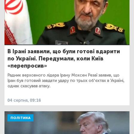
В Ірані заявили, що були готові вдарити
по Україні. Передумали, коли Київ
«перепросив»
Радник верховного лідера Ірану Мохсен Резаї заявив, що
Іран був готовий завдати удару по трьох об’єктах в Україні,
однак скасував атаку.
04 серпня, 09:16
ПОЛІТИКА