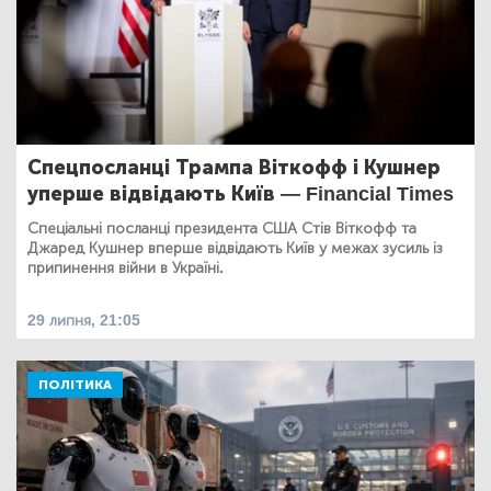
Спецпосланці Трампа Віткофф і Кушнер
уперше відвідають Київ — Financial Times
Спеціальні посланці президента США Стів Віткофф та
Джаред Кушнер вперше відвідають Київ у межах зусиль із
припинення війни в Україні.
29 липня, 21:05
ПОЛІТИКА