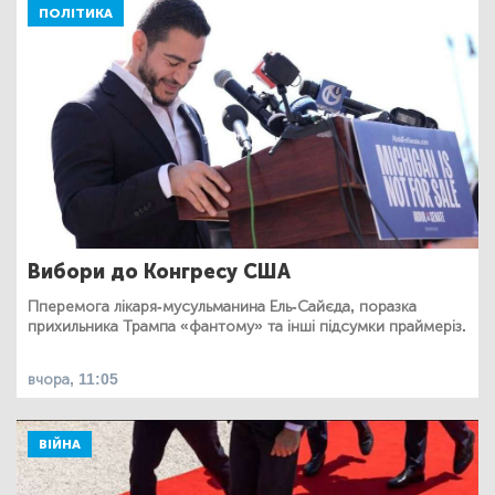
ПОЛІТИКА
Вибори до Конгресу США
Пперемога лікаря-мусульманина Ель-Сайєда, поразка
прихильника Трампа «фантому» та інші підсумки праймеріз.
вчора, 11:05
ВІЙНА