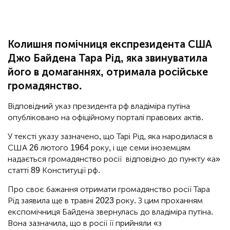
Колишня помічниця експрезидента США
Джо Байдена Тара Рід, яка звинуватила
його в домаганнях, отримала російське
громадянство.
Відповідний указ президента рф владіміра путіна
опубліковано на офіційному порталі правових актів.
У тексті указу зазначено, що Тарі Рід, яка народилася в
США 26 лютого 1964 року, і ще семи іноземцям
надається громадянство росії відповідно до пункту «а»
статті 89 Конституції рф.
Про своє бажання отримати громадянство росії Тара
Рід заявила ще в травні 2023 року. З цим проханням
експомічниця Байдена звернулась до владіміра путіна.
Вона зазначила, що в росії її прийняли «з