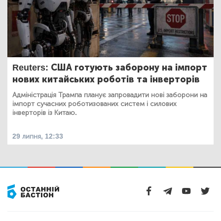
Reuters: США готують заборону на імпорт
нових китайських роботів та інверторів
Адміністрація Трампа планує запровадити нові заборони на
імпорт сучасних роботизованих систем і силових
інверторів із Китаю.
29 липня, 12:33