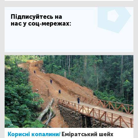
Підписуйтесь на
нас у соц-мережах:
Корисні копалини/
Еміратський шейх