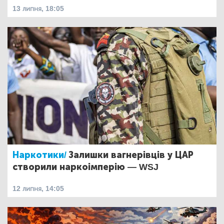
13 липня, 18:05
Наркотики/
Залишки вагнерівців у ЦАР
створили наркоімперію — WSJ
12 липня, 14:05