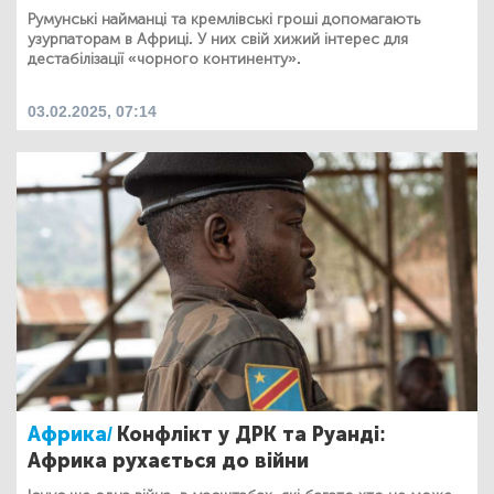
Румунські найманці та кремлівські гроші допомагають
узурпаторам в Африці. У них свій хижий інтерес для
дестабілізації «чорного континенту».
03.02.2025, 07:14
Африка/
Конфлікт у ДРК та Руанді:
Африка рухається до війни