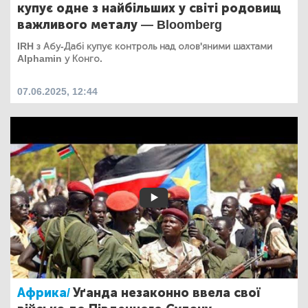
купує одне з найбільших у світі родовищ
важливого металу — Bloomberg
IRH з Абу-Дабі купує контроль над олов'яними шахтами
Alphamin у Конго.
07.06.2025, 12:44
Африка/
Уґанда незаконно ввела свої