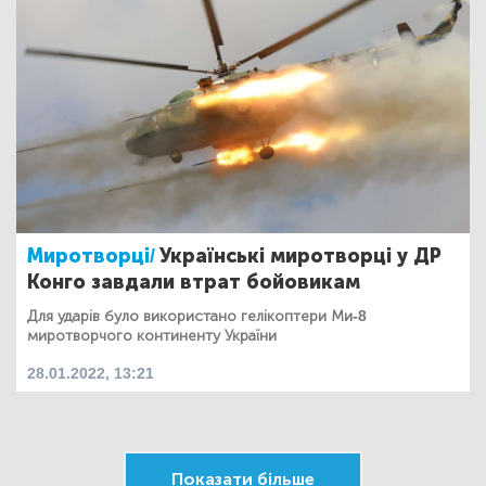
Миротворці/
Українські миротворці у ДР
Конго завдали втрат бойовикам
Для ударів було використано гелікоптери Ми-8
миротворчого континенту України
28.01.2022, 13:21
Показати більше