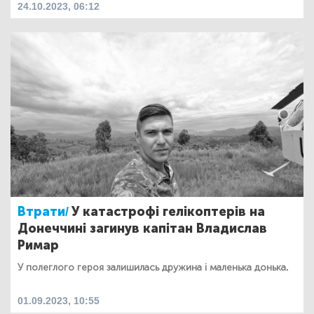
24.10.2023, 06:12
Втрати/
У катастрофі гелікоптерів на
Донеччині загинув капітан Владислав
Римар
У полеглого героя залишилась дружина і маленька донька.
01.09.2023, 10:55