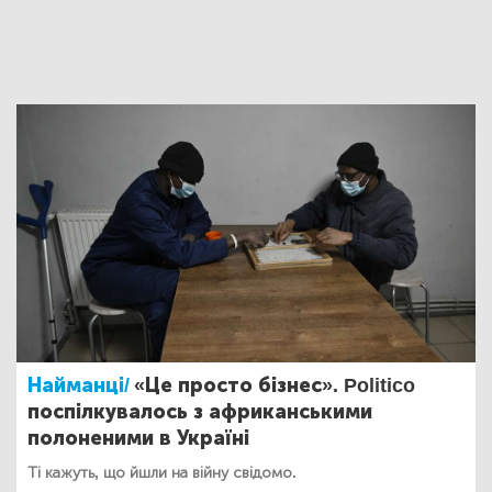
Найманці/
«Це просто бізнес». Politico
поспілкувалось з африканськими
полоненими в Україні
Ті кажуть, що йшли на війну свідомо.