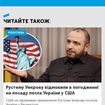
ЧИТАЙТЕ ТАКОЖ:
ПОЛІТИКА
Рустему Умєрову відмовили в погодженні
на посаду посла України у США
США не підтримали призначення Рустема Умєрова послом
України у Вашингтоні.