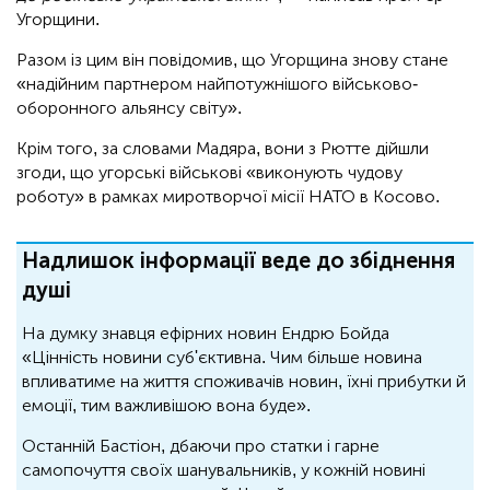
Угорщини.
Разом із цим він повідомив, що Угорщина знову стане
«надійним партнером найпотужнішого військово-
оборонного альянсу світу».
Крім того, за словами Мадяра, вони з Рютте дійшли
згоди, що угорські військові «виконують чудову
роботу» в рамках миротворчої місії НАТО в Косово.
Надлишок інформації веде до збіднення
душі
На думку знавця ефірних новин Ендрю Бойда
«Цінність новини суб'єктивна. Чим більше новина
впливатиме на життя споживачів новин, їхні прибутки й
емоції, тим важливішою вона буде».
Останній Бастіон, дбаючи про статки і гарне
самопочуття своїх шанувальників, у кожній новині