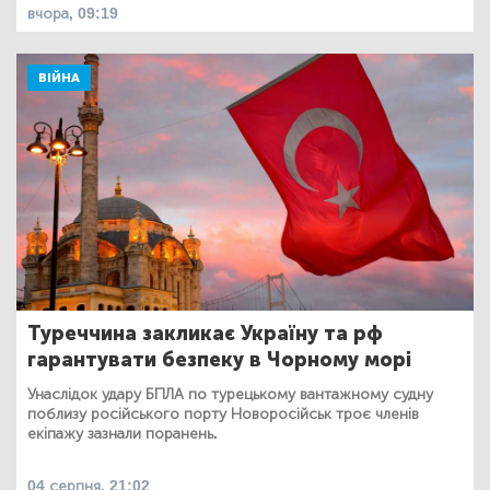
вчора, 09:19
ВІЙНА
Туреччина закликає Україну та рф
гарантувати безпеку в Чорному морі
Унаслідок удару БПЛА по турецькому вантажному судну
поблизу російського порту Новоросійськ троє членів
екіпажу зазнали поранень.
04 серпня, 21:02