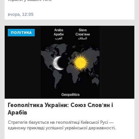
вчора, 12:05
ПОЛІТИКА
Геополітика України: Союз Слов'ян і
Арабів
Стратегія базується на геополітиці Київської Русі —
єдиному прикладі успішної української державності.