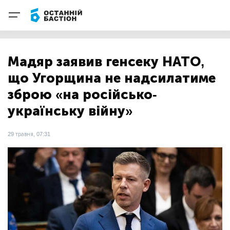
Мадяр заявив генсеку НАТО,
що Угорщина не надсилатиме
зброю «на російсько-
українську війну»
29 травня, 07:31