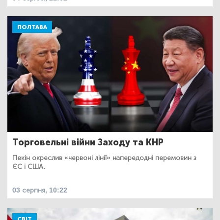
ПОЛТАВА
Торговельні війни Заходу та КНР
Пекін окреслив «червоні лінії» напередодні перемовин з
ЄС і США.
03 серпня, 10:22
СВІТ