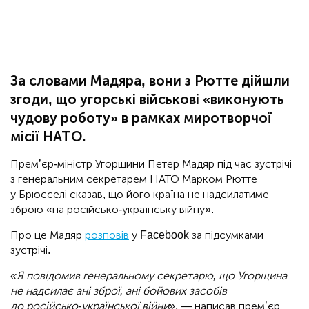
За словами Мадяра, вони з Рютте дійшли
згоди, що угорські військові «виконують
чудову роботу» в рамках миротворчої
місії НАТО.
Прем’єр-міністр Угорщини Петер Мадяр під час зустрічі
з генеральним секретарем НАТО Марком Рютте
у Брюсселі сказав, що його країна не надсилатиме
зброю «на російсько-українську війну».
Про це Мадяр
розповів
у Facebook за підсумками
зустрічі.
«Я повідомив генеральному секретарю, що Угорщина
не надсилає ані зброї, ані бойових засобів
до російсько-української війни»
, — написав прем’єр