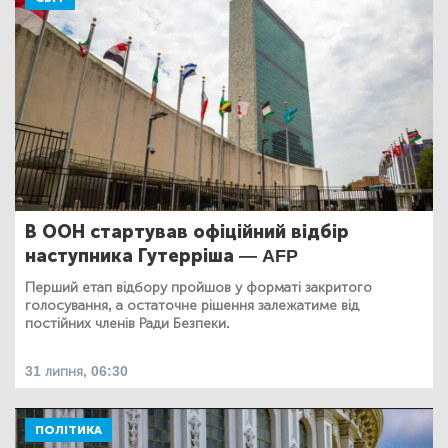
В ООН стартував офіційний відбір
наступника Гутерріша — AFP
Перший етап відбору пройшов у форматі закритого
голосування, а остаточне рішення залежатиме від
постійних членів Ради Безпеки.
31 липня, 06:30
ПОЛІТИКА