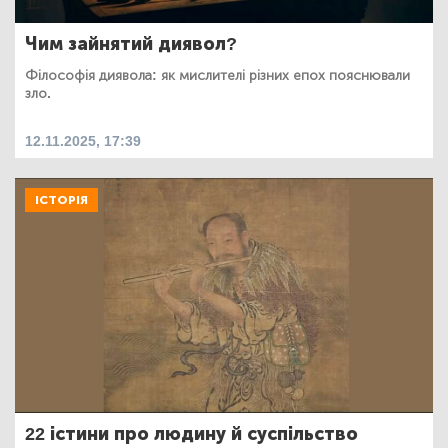
Чим зайнятий диявол?
Філософія диявола: як мислителі різних епох пояснювали
зло.
12.11.2025, 17:39
ІСТОРІЯ
22 істини про людину й суспільство