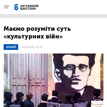
Маємо розуміти суть
«культурних війн»
ОПІНІЇ
24.04.2025, 21:42