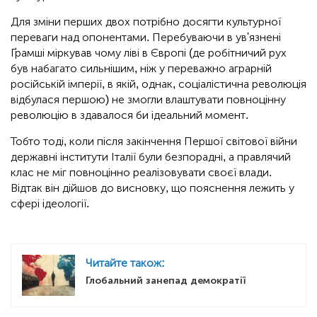
Для зміни перших двох потрібно досягти культурної
переваги над опонентами. Перебуваючи в ув'язнені
Ґрамші міркував чому ліві в Європі (де робітничий рух
був набагато сильнішим, ніж у переважно аграрній
російській імперії, в якій, однак, соціалістична революція
відбулася першою) не змогли влаштувати повноцінну
революцію в здавалося би ідеальний момент.
Тобто тоді, коли після закінчення Першої світової війни
державні інститути Італії були безпорадні, а правлячий
клас не міг повноцінно реалізовувати своєї влади.
Відтак він дійшов до висновку, що пояснення лежить у
сфері ідеології.
Читайте також:
Глобальний занепад демократії