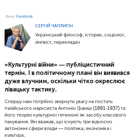
Фото:
Facebook
СЕРГІЙ ЧАПЛИГІН
Український філософ, історик, соціолог,
лінгвіст, перекладач
«Культурні війни» — публіцистичний
термін. І в політичному плані він виявився
дуже влучним, оскільки чітко окреслює
лівацьку тактику.
Спершу нам потрібно звернути увагу на постать
італійського марксиста Антоніо Ґрамші (1891-1937) та
його теорію культурної гегемонії як засобу класового
панування. Він вважав, що існують три відносно
автономні сфери влади — політика, економіка і
культура.