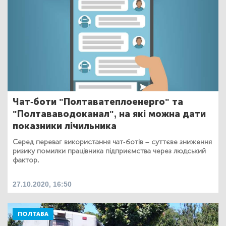
Чат-боти "Полтаватеплоенерго" та
"Полтававодоканал", на які можна дати
показники лічильника
Серед переваг використання чат-ботів – суттєве зниження
ризику помилки працівника підприємства через людський
фактор.
27.10.2020, 16:50
ПОЛТАВА