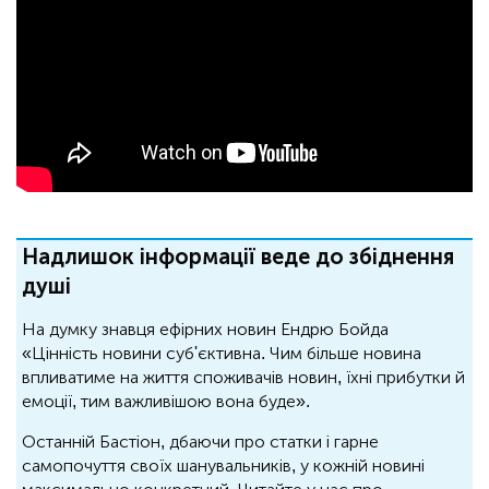
Надлишок інформації веде до збіднення
душі
На думку знавця ефірних новин Ендрю Бойда
«Цінність новини суб'єктивна. Чим більше новина
впливатиме на життя споживачів новин, їхні прибутки й
емоції, тим важливішою вона буде».
Останній Бастіон, дбаючи про статки і гарне
самопочуття своїх шанувальників, у кожній новині