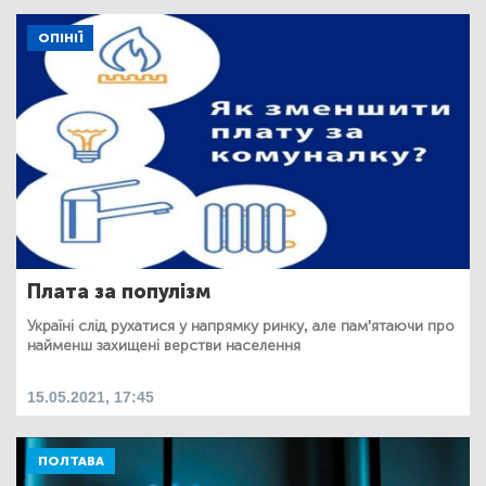
ОПІНІЇ
Плата за популізм
Україні слід рухатися у напрямку ринку, але пам'ятаючи про
найменш захищені верстви населення
15.05.2021, 17:45
ПОЛТАВА