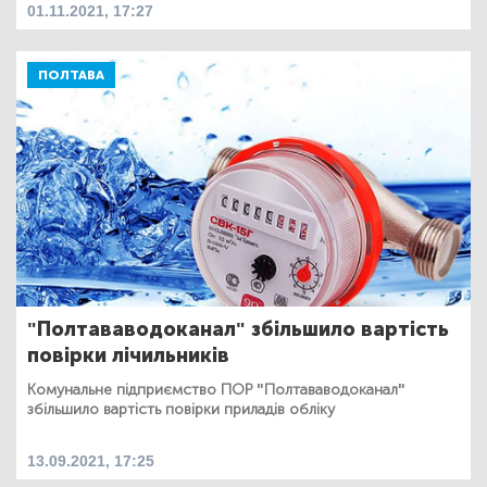
01.11.2021, 17:27
ПОЛТАВА
"Полтававодоканал" збільшило вартість
повірки лічильників
Комунальне підприємство ПОР "Полтававодоканал"
збільшило вартість повірки приладів обліку
13.09.2021, 17:25