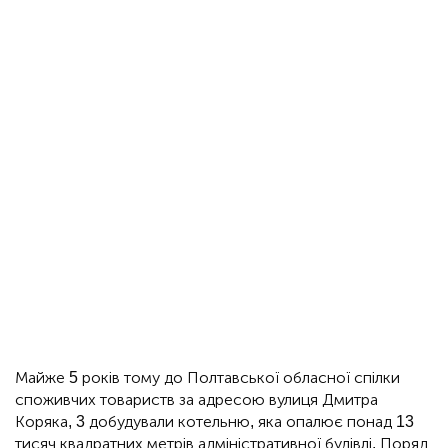
Майже 5 років тому до Полтавської обласної спілки
споживчих товариств за адресою вулиця Дмитра
Коряка, 3 добудували котельню, яка опалює понад 13
тисяч квадратних метрів адміністративної будівлі. Поряд