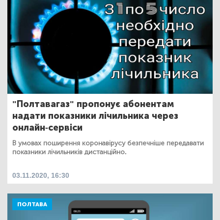
"Полтавагаз" пропонує абонентам
надати показники лічильника через
онлайн-сервіси
В умовах поширення коронавірусу безпечніше передавати
показники лічильників дистанційно.
03.11.2020, 16:30
ПОЛТАВА