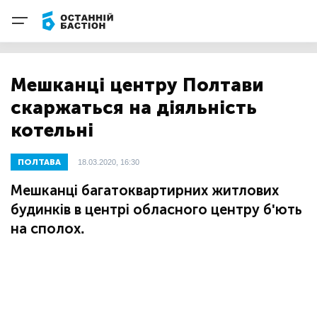
Мешканці центру Полтави
скаржаться на діяльність
котельні
ПОЛТАВА
18.03.2020, 16:30
Мешканці багатоквартирних житлових
будинків в центрі обласного центру б'ють
на сполох.