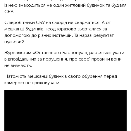
із нею знаходиться не один житловий будинок та будівля
СБУ.
Співробітники СБУ на сморід не скаржаться. А от
мешканці будинків неодноразово зверталися за
допомогою до різних інстанцій. Та наразі результат
нульовий.
Журналістам «Останнього Бастіону» вдалося відшукати
відповідальних за порушення, про своєї провини вони
не визнають.
Натомість мешканці будинків свого обурення перед
камерою не приховували.