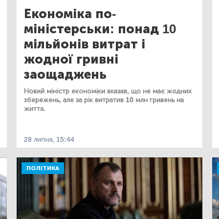
Економіка по-
міністерськи: понад 10
мільйонів витрат і
жодної гривні
заощаджень
Новий міністр економіки вказав, що не має жодних
збережень, але за рік витратив 10 млн гривень на
життя.
28 липня, 15:44
ПОЛІТИКА