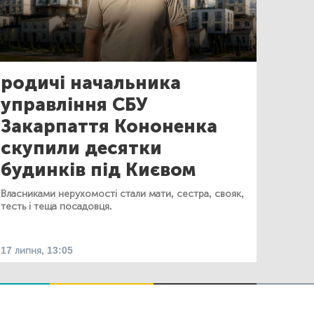
родичі начальника
управління СБУ
Закарпаття Кононенка
скупили десятки
будинків під Києвом
Власниками нерухомості стали мати, сестра, свояк,
тесть і теща посадовця.
17 липня, 13:05