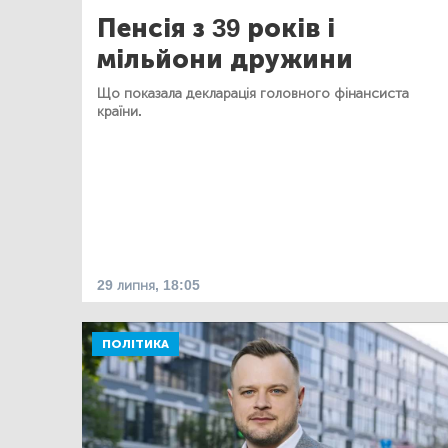
Пенсія з 39 років і
мільйони дружини
Що показала декларація головного фінансиста
країни.
29 липня, 18:05
ПОЛІТИКА