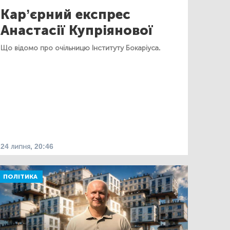
Кар’єрний експрес
Анастасії Купріянової
Що відомо про очільницю Інституту Бокаріуса.
24 липня, 20:46
ПОЛІТИКА