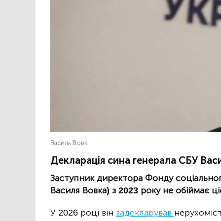
Василь Вовк
Декларація сина генерала СБУ Вас
Заступник директора Фонду соціальног
Василя Вовка) з 2023 року не обіймає ці
У 2026 році він
задекларував
нерухоміст