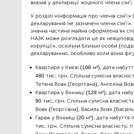
вказав у декларації жодного члена сім’ї
У розділі «Інформація про членів сім’ї»
декларування не зазначені члени сім’ї»
значна частина майна оформлена як спі
НАЗК може розглядати це як невідповід
корупції», оскільки близькі особи (под
декларуванню, особливо коли вони фігу
Квартира у Києві (108 м²), дата набут
480 тис. грн. Спільна сумісна власніст
Тетяна Вовк (Георгіївна), Ангеліна Вов
Квартира у Вінниці (128 м²), дата наб
90 тис. грн. Спільна сумісна власність
Вовк (Георгіївна), Василь Вовк (Василь
Гараж у Вінниці (20 м²), дата набуття
тис. грн. Спільна сумісна власність: І