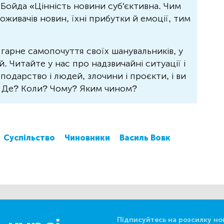
Бойда «Цінність новини суб'єктивна. Чим
живачів новин, їхні прибутки й емоції, тим
 гарне самопочуття своїх шанувальників, у
 Читайте у нас про надзвичайні ситуації і
осподарство і людей, злочини і проєкти, і ви
? Де? Коли? Чому? Яким чином?
Суспільство
Чиновники
Василь Вовк
Підписуйтесь на розсилку но