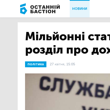
НОВИНИ
Мільйонні ста
розділ про до
27 квітня, 15:05
ПОЛІТИКА