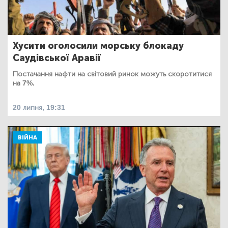
Хусити оголосили морську блокаду
Саудівської Аравії
Постачання нафти на світовий ринок можуть скоротитися
на 7%.
20 липня, 19:31
ВІЙНА