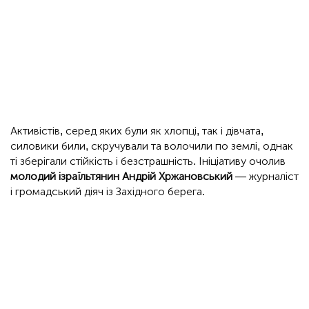
Активістів, серед яких були як хлопці, так і дівчата,
силовики били, скручували та волочили по землі, однак
ті зберігали стійкість і безстрашність. Ініціативу очолив
молодий ізраїльтянин Андрій Хржановський
— журналіст
і громадський діяч із Західного берега.