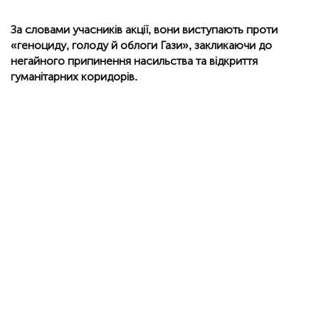
За словами учасників акції, вони виступають проти
«геноциду, голоду й облоги Гази», закликаючи до
негайного припинення насильства та відкриття
гуманітарних коридорів.