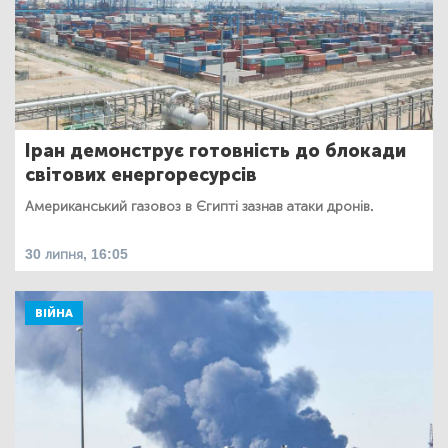
Іран демонструє готовність до блокади
світових енергоресурсів
Американський газовоз в Єгипті зазнав атаки дронів.
30 липня, 16:05
ВІЙНА