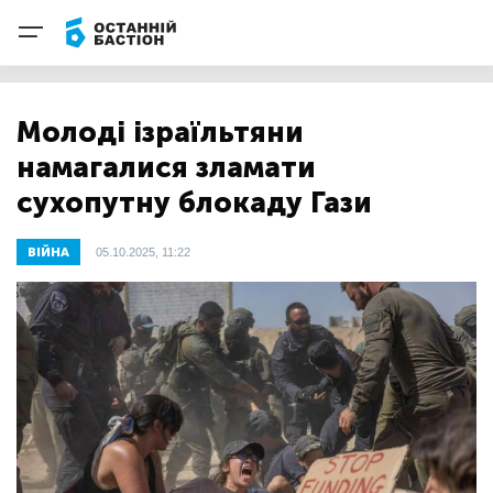
Молоді ізраїльтяни
намагалися зламати
сухопутну блокаду Гази
ВІЙНА
05.10.2025, 11:22