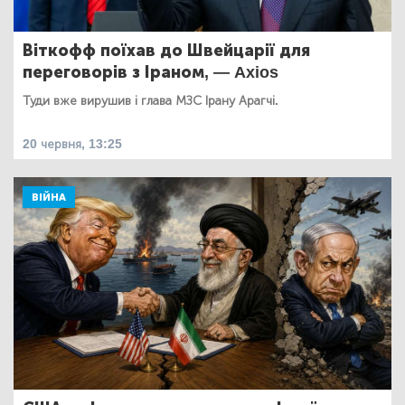
Віткофф поїхав до Швейцарії для
переговорів з Іраном, — Axios
Туди вже вирушив і глава МЗС Ірану Арагчі.
20 червня, 13:25
ВІЙНА