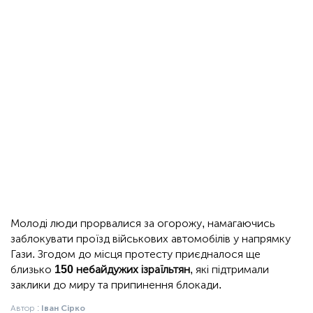
Молоді люди прорвалися за огорожу, намагаючись
заблокувати проїзд військових автомобілів у напрямку
Гази. Згодом до місця протесту приєдналося ще
близько
150 небайдужих ізраїльтян
, які підтримали
заклики до миру та припинення блокади.
Автор :
Іван Сірко