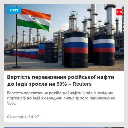
СВІТ
Вартість перевезення російської нафти
до Індії зросла на 50% – Reuters
Вартість перевезення російської нафти Urals із західних
портів рф до Індії з середини липня зросла приблизно на
50%.
04 серпня, 14:27