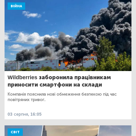
ВІЙНА
Wildberries заборонила працівникам
приносити смартфони на склади
Компанія пояснила нові обмеження безпекою під час
повітряних тривог.
03 серпня, 16:05
СВІТ