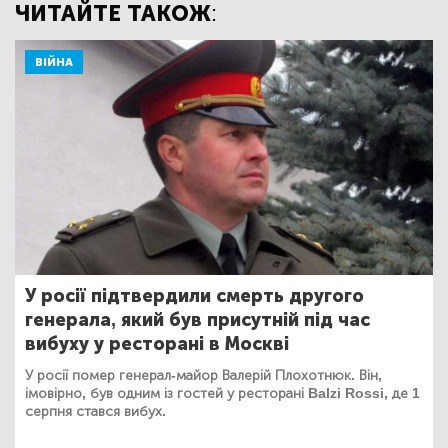
ЧИТАЙТЕ ТАКОЖ:
ВІЙНА
У росії підтвердили смерть другого
генерала, який був присутній під час
вибуху у ресторані в Москві
У росії помер генерал-майор Валерій Плохотнюк. Він,
імовірно, був одним із гостей у ресторані Balzi Rossi, де 1
серпня стався вибух.