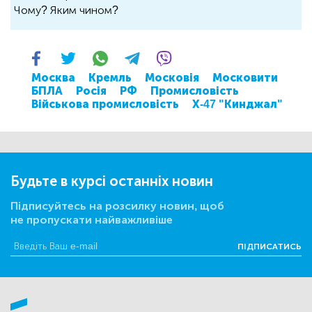
Чому? Яким чином?
Москва
Кремль
Московія
Московити
БПЛА
Росія
РФ
Промисловість
Військова промисловість
Х-47 "Кинджал"
Будьте в курсі останніх новин
Підписуйтесь на розсилку новин, щоб
не пропускати найважливіше
ПІДПИСАТИСЬ