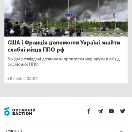
США і Франція допомогли Україні знайти
слабкі місця ППО рф
Західні розвіддані дозволили прокласти маршрути в обхід
російської ППО.
29 липня, 20:04
НОВИНИ