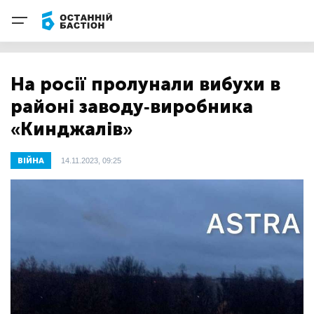
На росії пролунали вибухи в
районі заводу-виробника
«Кинджалів»
ВІЙНА
14.11.2023, 09:25