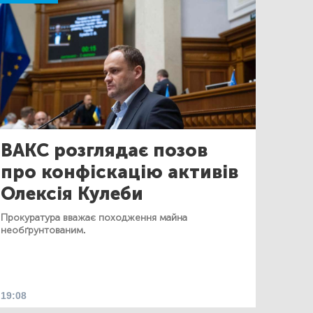
ВАКС розглядає позов
про конфіскацію активів
Олексія Кулеби
Прокуратура вважає походження майна
необґрунтованим.
19:08