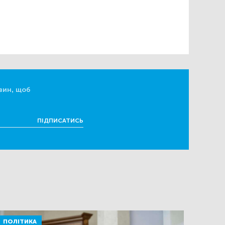
вин, щоб
ПІДПИСАТИСЬ
ПОЛІТИКА