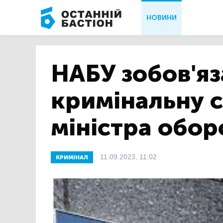
НОВИНИ
НАБУ зобов'я
кримінальну 
міністра обо
11.09.2023, 11:02
КРИМІНАЛ