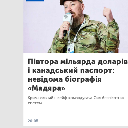
Півтора мільярда доларів
і канадський паспорт:
невідома біографія
«Мадяра»
Кримінальний шлейф командувача Сил безпілотних
систем.
20:05