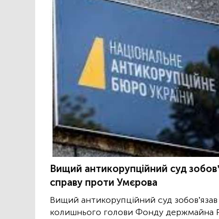
Вищий антикорупційний суд зобов
справу проти Умєрова
Вищий антикорупційний суд зобов’яза
колишнього голови Фонду держмайна Р