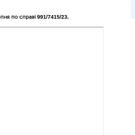
пня по справі 991/7415/23.