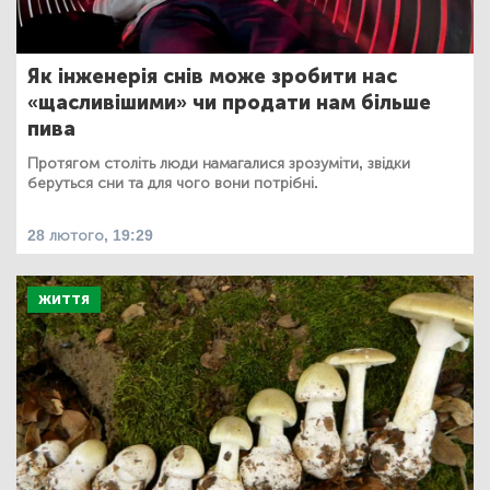
Як інженерія снів може зробити нас
«щасливішими» чи продати нам більше
пива
Протягом століть люди намагалися зрозуміти, звідки
беруться сни та для чого вони потрібні.
28 лютого, 19:29
ЖИТТЯ