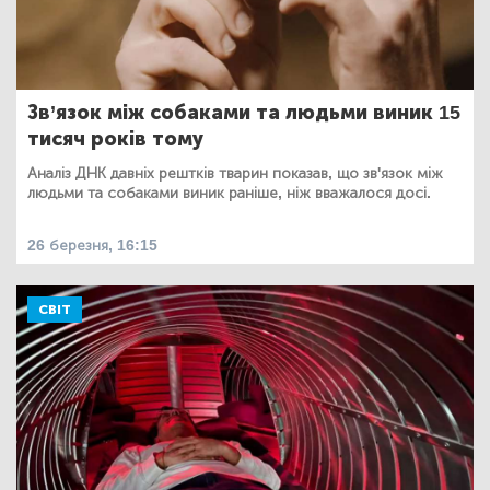
Зв’язок між собаками та людьми виник 15
тисяч років тому
Аналіз ДНК давніх рештків тварин показав, що зв'язок між
людьми та собаками виник раніше, ніж вважалося досі.
26 березня, 16:15
СВІТ