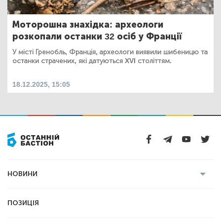
Моторошна знахідка: археологи
розкопали останки 32 осіб у Франції
У місті Гренобль, Франція, археологи виявили шибеницю та
останки страчених, які датуються XVI століттям.
18.12.2025, 15:05
НОВИНИ
Усі новини
Кримінал
Полтава
ПОЗИЦІЯ
Політика
Війна
Світ