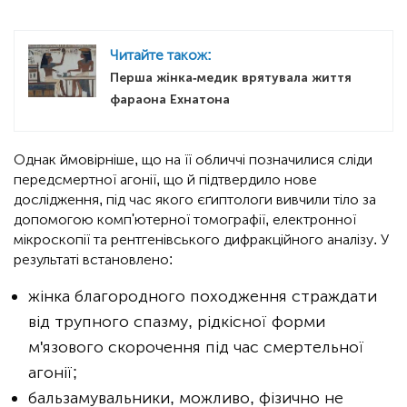
Читайте також:
Перша жінка-медик врятувала життя
фараона Ехнатона
Однак ймовірніше, що на її обличчі позначилися сліди
передсмертної агонії, що й підтвердило нове
дослідження, під час якого єґиптологи вивчили тіло за
допомогою комп'ютерної томографії, електронної
мікроскопії та рентгенівського дифракційного аналізу. У
результаті встановлено:
жінка благородного походження страждати
від трупного спазму, рідкісної форми
м'язового скорочення під час смертельної
агонії;
бальзамувальники, можливо, фізично не