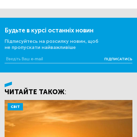
Будьте в курсі останніх новин
Підписуйтесь на розсилку новин, щоб
не пропускати найважливіше
ПІДПИСАТИСЬ
ЧИТАЙТЕ ТАКОЖ:
СВІТ