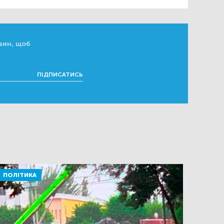
вин, щоб
ПІДПИСАТИСЬ
ПОЛІТИКА