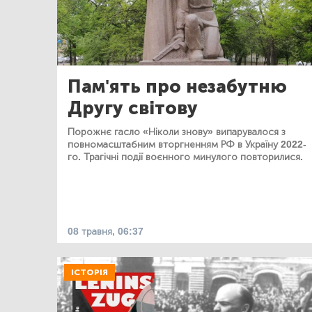
Пам'ять про незабутню
Другу світову
Порожнє гасло «Ніколи знову» випарувалося з
повномасштабним вторгненням РФ в Україну 2022-
го. Трагічні події воєнного минулого повторилися.
08 травня, 06:37
ІСТОРІЯ