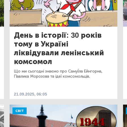
День в історії: 30 років
тому в Україні
ліквідували ленінський
комсомол
Що ми сьогодні знаємо про Самуї́ла Ейнгорна,
Павлика Морозова та ідеї комсомольців.
21.09.2025, 06:05
СВІТ