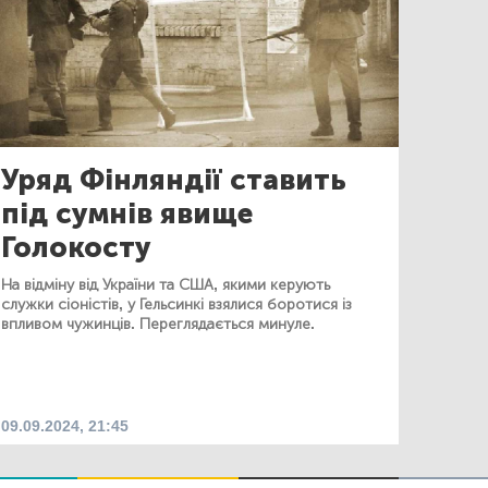
Уряд Фінляндії ставить
під сумнів явище
Голокосту
На відміну від України та США, якими керують
служки сіоністів, у Гельсинкі взялися боротися із
впливом чужинців. Переглядається минуле.
09.09.2024, 21:45