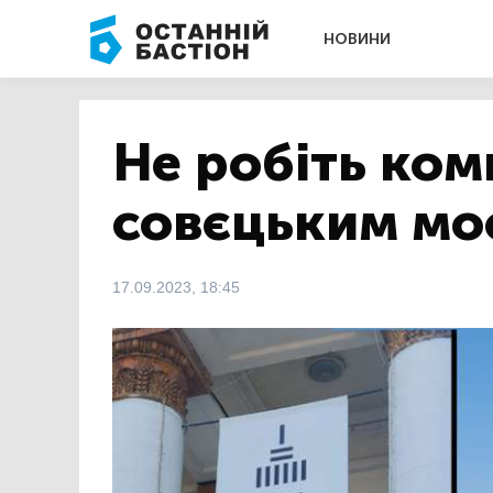
НОВИНИ
Не робіть комп
совєцьким мо
17.09.2023, 18:45