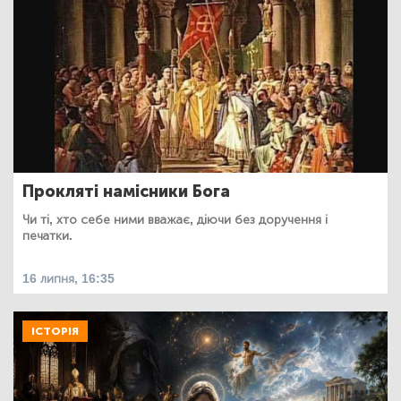
Прокляті намісники Бога
Чи ті, хто себе ними вважає, діючи без доручення і
печатки.
16 липня, 16:35
ІСТОРІЯ