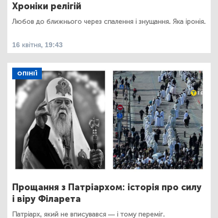
Хроніки релігій
Любов до ближнього через спалення і знущання. Яка іронія.
16 квітня, 19:43
ОПІНІЇ
Прощання з Патріархом: історія про силу
і віру Філарета
Патріарх, який не вписувався — і тому переміг.