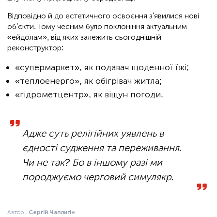
Відповідно й до естетичного освоєння з'явилися нові
об'єкти. Тому чесним було поклоніння актуальним
«ейдолам», від яких залежить сьогоднішній
реконструктор:
«супермаркет», як подавач щоденної їжі;
«теплоенерго», як обігрівач житла;
«гідрометцентр», як віщун погоди.
Адже суть релігійних уявлень в
єдності судження та переживання.
Чи не так? Бо в іншому разі ми
породжуємо черговий симулякр.
Автор :
Сергій Чаплигін