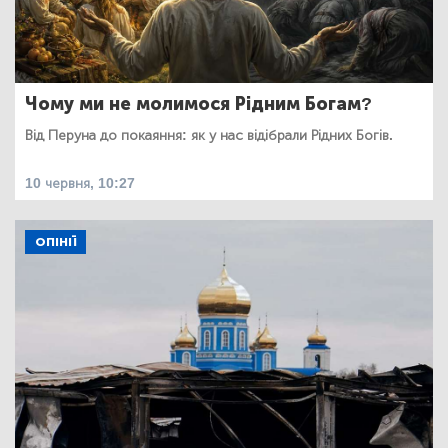
Чому ми не молимося Рідним Богам?
Від Перуна до покаяння: як у нас відібрали Рідних Богів.
10 червня, 10:27
ОПІНІЇ