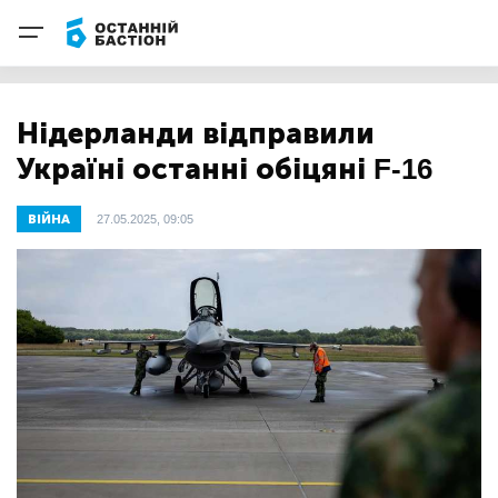
Нідерланди відправили
Україні останні обіцяні F-16
ВІЙНА
27.05.2025, 09:05