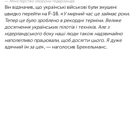
Міністерство оборони Нідерландів
Він відзначив, що українські військові були змушені
швидко перейти на F-16.
«У мирний час це займає роки.
Тепер це було зроблено в рекордні терміни. Велике
досягнення українських пілотів і техніків. Але з
нідерландського боку наші люди також надзвичайно
наполегливо працювали, щоб досягти цього. Я дуже
вдячний їм за це»
, — наголосив Брекельманс.