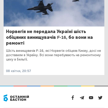
Норвегія не передала Україні шість
обіцяних винищувачів F-16, бо вони на
ремонті
Шість винищувачів F-16, які Норвегія обіцяла Києву, досі не
доставили в Україну. Всі вони перебувають на ремонтному
цеху в Бельгії.
08 квітня, 20:57