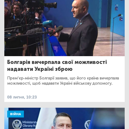
Болгарія вичерпала свої можливості
надавати Україні зброю
Прем’єр-міністр Болгарії заявив, що його країна вичерпала
можливості, щоб надавати Україні військову допомогу.
08 липня, 10:23
ВІЙНА