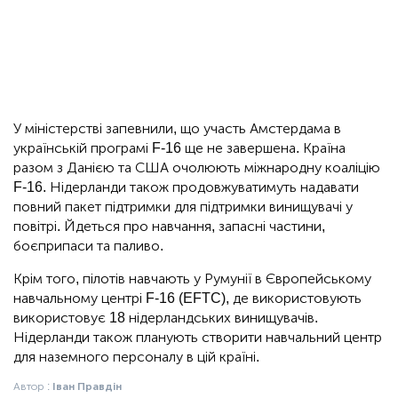
У міністерстві запевнили, що участь Амстердама в
українській програмі F-16 ще не завершена. Країна
разом з Данією та США очолюють міжнародну коаліцію
F-16. Нідерланди також продовжуватимуть надавати
повний пакет підтримки для підтримки винищувачі у
повітрі. Йдеться про навчання, запасні частини,
боєприпаси та паливо.
Крім того, пілотів навчають у Румунії в Європейському
навчальному центрі F-16 (EFTC), де використовують
використовує 18 нідерландських винищувачів.
Нідерланди також планують створити навчальний центр
для наземного персоналу в цій країні.
Автор :
Іван Правдін