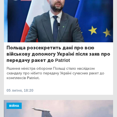
Польща розсекретить дані про всю
військову допомогу Україні після заяв про
передачу ракет до Patriot
Рішення міністра оборони Польщі стало наслідком
скандалу про нібито передачу Україні сучасних ракет до
комплексів Patriot.
05 липня, 18:20
ВІЙНА