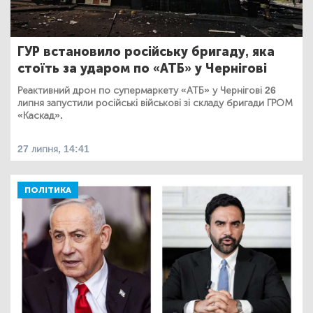
ГУР встановило російську бригаду, яка
стоїть за ударом по «АТБ» у Чернігові
Реактивний дрон по супермаркету «АТБ» у Чернігові 26
липня запустили російські військові зі складу бригади ГРОМ
«Каскад».
27 липня, 14:41
ПОЛІТИКА