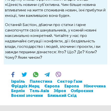
«Цінність новини суб'єктивна. Чим більше новина
впливатиме на життя споживачів новин, їхні прибутки й
емоції, тим важливішою вона буде».
Останній Бастіон, дбаючи про статки і гарне
самопочуття своїх шанувальників, у кожній новині
максимально конкретний. Читайте у нас про
надзвичайні ситуації і конфлікти, дії і бездіяльність
влади, господарство і людей, злочини і проєкти, і ви
завжди першими дізнаєтеся: Хто? Що? Де? Коли?
Чому? Яким чином?
Ізраїль
Палестина
Сектор Гази
Фрідріх Мерц
Європа
Европа
Німеччина
Берлін
Тель-Авів
Зброя
Озброєння
Воєнні злочини
Близький Схід