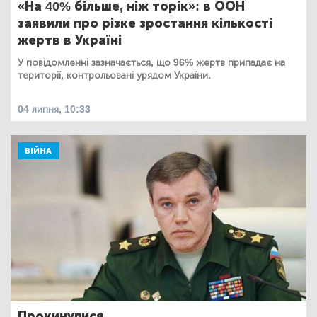
«На 40% більше, ніж торік»: в ООН
заявили про різке зростання кількості
жертв в Україні
У повідомленні зазначається, що 96% жертв припадає на
території, контрольовані урядом України.
04 липня, 10:33
ВІЙНА
Прокинулися...