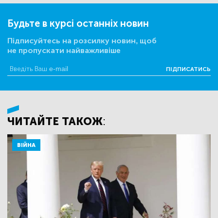
Будьте в курсі останніх новин
Підписуйтесь на розсилку новин, щоб
не пропускати найважливіше
ПІДПИСАТИСЬ
ЧИТАЙТЕ ТАКОЖ:
ВІЙНА