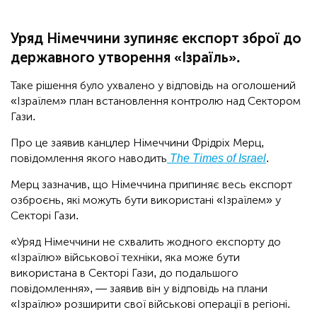
Уряд Німеччини зупиняє експорт зброї до
державного утворення «Ізраїль».
Таке рішення було ухвалено у відповідь на оголошений
«Ізраїлем» план встановлення контролю над Сектором
Гази.
Про це заявив канцлер Німеччини Фрідріх Мерц,
повідомлення якого наводить
The Times of Israel
.
Мерц зазначив, що Німеччина припиняє весь експорт
озброєнь, які можуть бути використані «Ізраїлем» у
Секторі Гази.
«Уряд Німеччини не схвалить жодного експорту до
«Ізраїлю» військової техніки, яка може бути
використана в Секторі Гази, до подальшого
повідомлення», — заявив він у відповідь на плани
«Ізраїлю» розширити свої військові операції в регіоні.