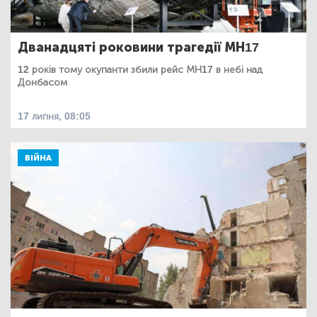
Дванадцяті роковини трагедії МН17
12 років тому окупанти збили рейс МН17 в небі над
Донбасом
17 липня, 08:05
ВІЙНА