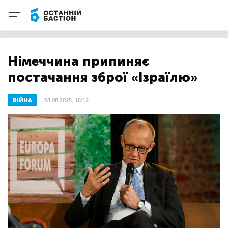
Німеччина припиняє
постачання зброї «Ізраїлю»
ВІЙНА
08.08.2025, 16:12