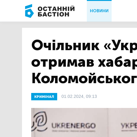
НОВИНИ
Очільник «Ук
отримав хабар
Коломойсько
01.02.2024, 09:13
КРИМІНАЛ