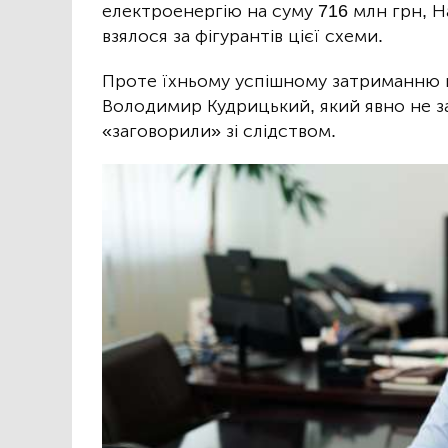
електроенергію на суму 716 млн грн, 
взялося за фігурантів цієї схеми.
Проте їхньому успішному затриманню в
Володимир Кудрицький, який явно не за
«заговорили» зі слідством.