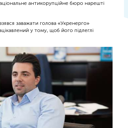
Національне антикорупційне бюро нарешті
зявся заважати голова «Укренерго»
цікавлений у тому, щоб його підлеглі