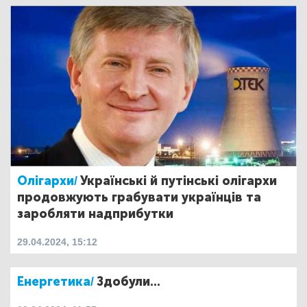
Олігархи/
Українські й путінські олігархи
продовжують грабувати українців та
заробляти надприбутки
29.04.2024, 15:12
Енергетика/
Здобули...