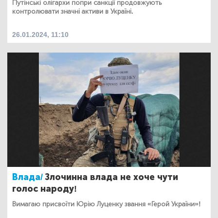
Путінські олігархи попри санкції продовжують
контролювати значні активи в Україні.
26.01.2024, 11:10
Влада/
Злочинна влада не хоче чути
голос народу!
Вимагаю присвоїти Юрію Луценку звання «Герой України»!