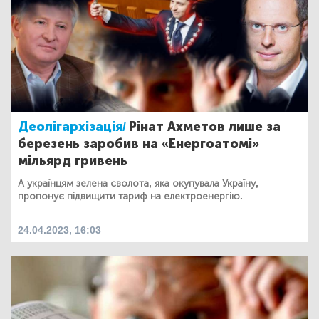
Деолігархізація/
Рінат Ахметов лише за
березень заробив на «Енергоатомі»
мільярд гривень
А українцям зелена сволота, яка окупувала Україну,
пропонує підвищити тариф на електроенергію.
24.04.2023, 16:03