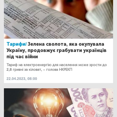
Тарифи/
Зелена сволота, яка окупувала
Україну, продовжує грабувати українців
під час війни
Тариф на електроенергію для населення може зрости до
2,8 гривні за кіловат, – голова НКРЕКП
22.04.2023, 08:00