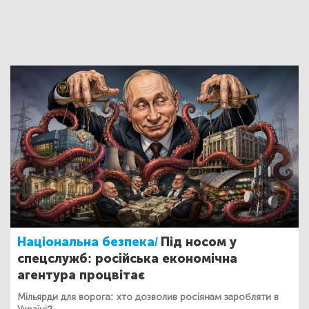
Національна безпека/
Під носом у
спецслужб: російська економічна
агентура процвітає
Мільярди для ворога: хто дозволив росіянам заробляти в