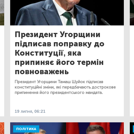
Президент Угорщини
підписав поправку до
Конституції, яка
припиняє його термін
повноважень
Президент Угорщини Тамаш Шуйок підписав
конституційні зміни, які передбачають дострокове
припинення його президентського мандата.
19 липня, 06:21
ПОЛІТИКА