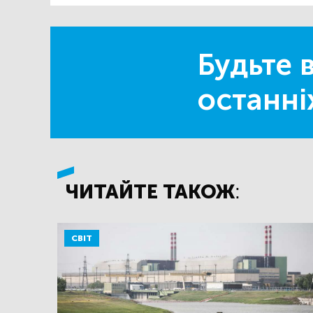
Будьте в
останні
ЧИТАЙТЕ ТАКОЖ:
СВІТ