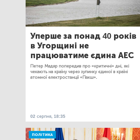
Уперше за понад 40 років
в Угорщині не
працюватиме єдина АЕС
Петер Мадяр попередив про «критичні» дні, які
чекають на країну через зупинку єдиної в країні
атомної електростанції «Пакш».
02 серпня, 18:35
ПОЛІТИКА