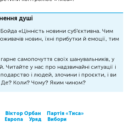
нення душі
Бойда «Цінність новини суб'єктивна. Чим
живачів новин, їхні прибутки й емоції, тим
 гарне самопочуття своїх шанувальників, у
 Читайте у нас про надзвичайні ситуації і
осподарство і людей, злочини і проєкти, і ви
? Де? Коли? Чому? Яким чином?
Віктор Орбан
Партія «Тиса»
Европа
Уряд
Вибори