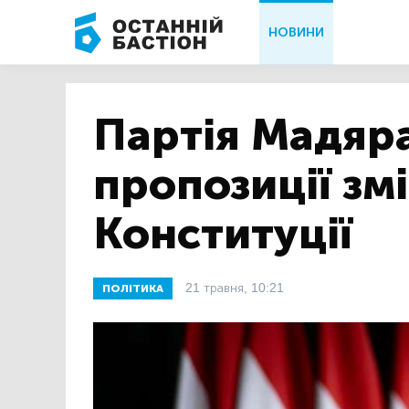
НОВИНИ
Партія Мадяр
пропозиції зм
Конституції
21 травня, 10:21
ПОЛІТИКА