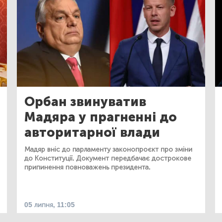
Орбан звинуватив
Мадяра у прагненні до
авторитарної влади
Мадяр вніс до парламенту законопроєкт про зміни
до Конституції. Документ передбачає дострокове
припинення повноважень президента.
05 липня, 11:05