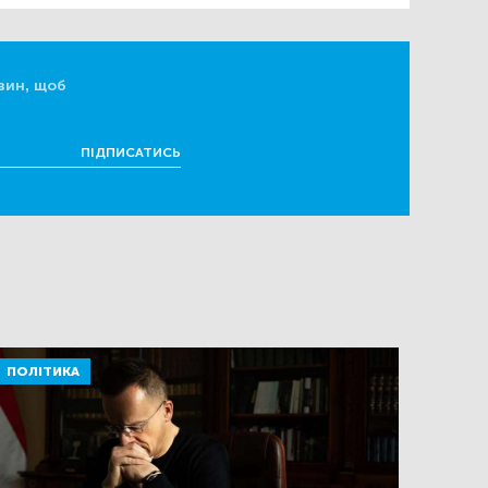
вин, щоб
ПІДПИСАТИСЬ
ПОЛІТИКА