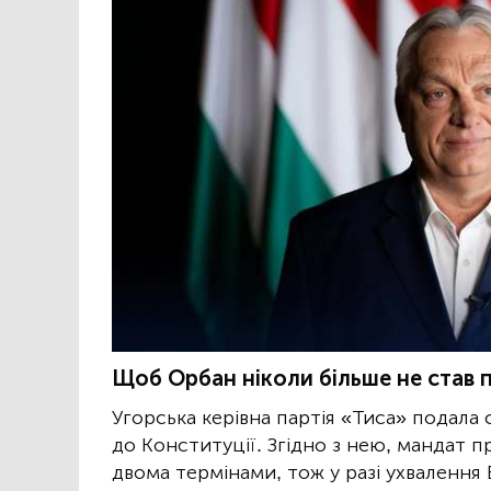
Щоб Орбан ніколи більше не став 
Угорська керівна партія «Тиса» подал
до Конституції. Згідно з нею, мандат
двома термінами, тож у разі ухвалення