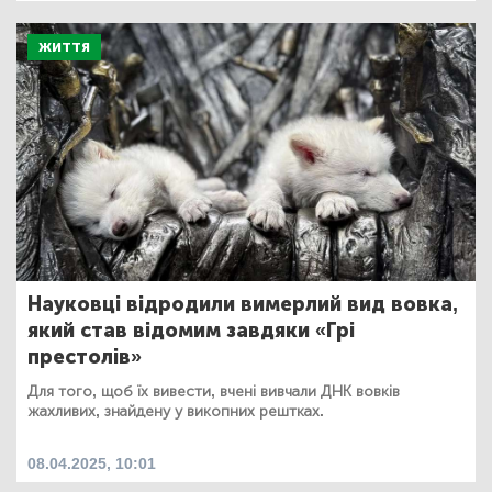
ЖИТТЯ
Науковці відродили вимерлий вид вовка,
який став відомим завдяки «Грі
престолів»
Для того, щоб їх вивести, вчені вивчали ДНК вовків
жахливих, знайдену у викопних рештках.
08.04.2025, 10:01