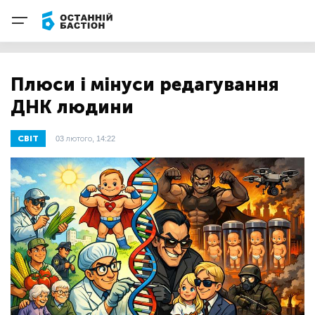
Плюси і мінуси редагування
ДНК людини
СВІТ
03 лютого, 14:22