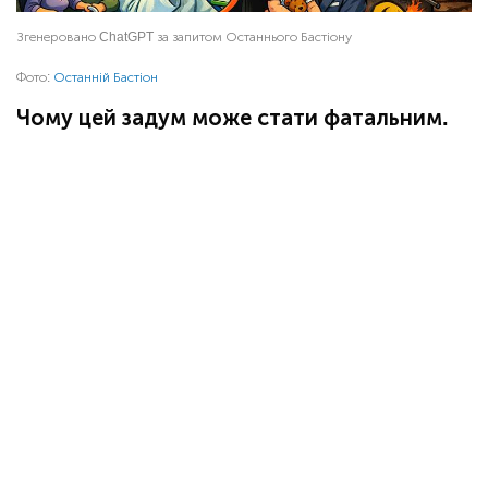
Згенеровано ChatGPT за запитом Останнього Бастіону
Фото:
Останній Бастіон
Чому цей задум може стати фатальним.