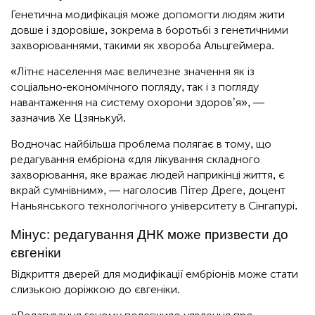
Генетична модифікація може допомогти людям жити
довше і здоровіше, зокрема в боротьбі з генетичними
захворюваннями, такими як хвороба Альцгеймера.
«Літнє населення має величезне значення як із
соціально-економічного погляду, так і з погляду
навантаження на систему охорони здоров’я», —
зазначив Хе Цзянькуй.
Водночас найбільша проблема полягає в тому, що
редагування ембріона «для лікування складного
захворювання, яке вражає людей наприкінці життя, є
вкрай сумнівним», — наголосив Пітер Дреге, доцент
Наньянського технологічного університету в Сінгапурі.
Мінус: редагування ДНК може призвести до
євгеніки
Відкриття дверей для модифікації ембріонів може стати
слизькою доріжкою до євгеніки.