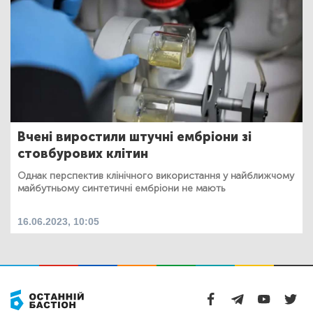
Вчені виростили штучні ембріони зі
стовбурових клітин
Однак перспектив клінічного використання у найближчому
майбутньому синтетичні ембріони не мають
16.06.2023, 10:05