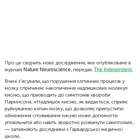
Про це свідчить нове дослідження, яке опубліковане в
журналі Nature Neuroscience, передає
The Independent
.
Вчені з’ясували, що порушення клітинних процесів у
мозку спричиняє накопичення надлишкових молекул
кисню, що призводить до симптомів хвороби
Паркінсона. «Надлишок кисню, як видається, сприяє
руйнуванню клітин мозку, що дозволяє припустити:
обмеження споживання кисню може допомогти
уповільнити або навіть зворотно розвинути симптоми»,
— запевняють дослідники з Гарвардської медичної
школи.