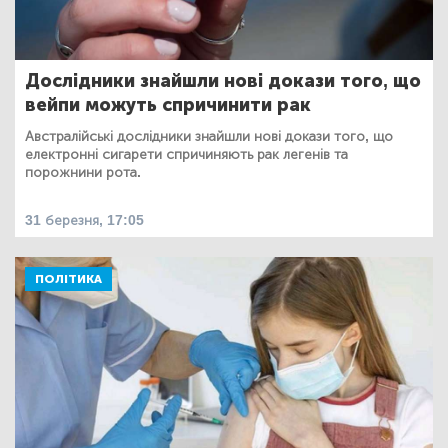
Дослідники знайшли нові докази того, що
вейпи можуть спричинити рак
Австралійські дослідники знайшли нові докази того, що
електронні сигарети спричиняють рак легенів та
порожнини рота.
31 березня, 17:05
ПОЛІТИКА