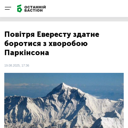
Повітря Евересту здатне
боротися з хворобою
Паркінсона
19.08.2025, 17:36