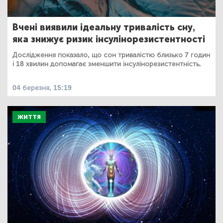
Вчені виявили ідеальну тривалість сну,
яка знижує ризик інсулінорезистентності
Дослідження показало, що сон тривалістю близько 7 годин
і 18 хвилин допомагає зменшити інсулінорезистентність.
04 березня, 15:19
ЖИТТЯ