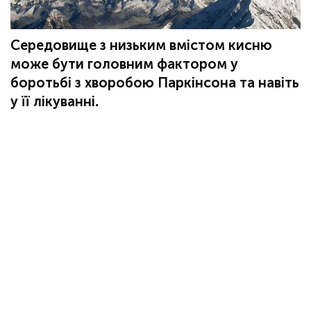
Середовище з низьким вмістом кисню
може бути головним фактором у
боротьбі з хворобою Паркінсона та навіть
у її лікуванні.