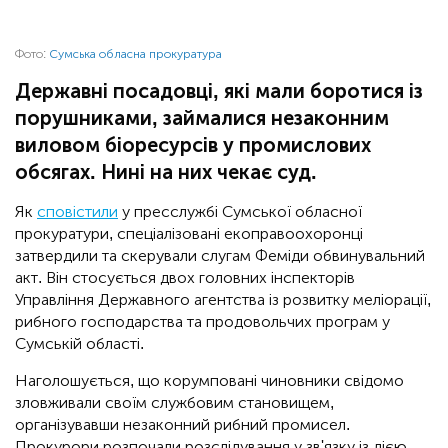
Фото:
Сумська обласна прокуратура
Державні посадовці, які мали боротися із
порушниками, займалися незаконним
виловом біоресурсів у промислових
обсягах. Нині на них чекає суд.
Як
сповістили
у пресслужбі Сумської обласної
прокуратури, спеціалізовані екоправоохоронці
затвердили та скерували слугам Феміди обвинувальний
акт. Він стосується двох головних інспекторів
Управління Державного агентства із розвитку меліорації,
рибного господарства та продовольчих програм у
Сумській області.
Наголошується, що корумповані чиновники свідомо
зловживали своїм службовим становищем,
організувавши незаконний рибний промисел.
Прокурори розпочали розслідування у зв'язку із дією