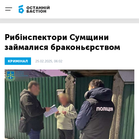
Рибінспектори Сумщини
займалися браконьєрством
КРИМІНАЛ
25.02.2025, 06:02