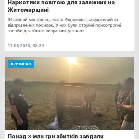
Наркотики поштою для залежних на
Житомирщині
44-річний мешканець міста Радомишль засуджений за
відправлення посилок. У них були отруйні психотропні
засоби для в'язнів виправних установ.
17.06.2025, 08:24
КРИМІНАЛ
Понад 3 млн грн збитків завдали