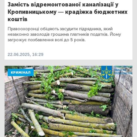
Замість відремонтованої каналізації у
Кропивницькому — крадіжка бюджетних
коштів
Правоохоронці обіцяють засудити підрядника, який
незаконно заволодів грошима платників податків. Йому
загрожує позбавлення волі до 5 років.
22.06.2025, 16:29
КРИМІНАЛ