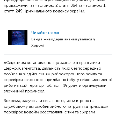
провадження за частиною 2 статті 364 та частиною 1
статті 249 Кримінального кодексу України.
Читайте також:
Банда живодерів активізувалася у
Хоролі
«Слідством встановлено, що зазначені працівники
Держрибагентства, діяльність яких безпосередньо
пов'язана зі здійсненням рибоохоронного рейду та
перевірки законності придбання і збуту свіжовиловленої
риби на всій території області. Фігуранти організували
злочинний промисел.
Зокрема, залучивши цивільного, вони втрьох на
службовому автомобілі рибного патруля під приводом
перевірок водойм розставляли сітки та збирали