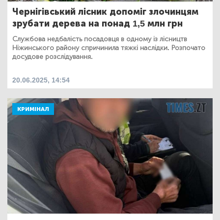
Чернігівський лісник допоміг злочинцям
зрубати дерева на понад 1,5 млн грн
Службова недбалість посадовця в одному із лісництв
Ніжинського району спричинила тяжкі наслідки. Розпочато
досудове розслідування.
20.06.2025, 14:54
КРИМІНАЛ