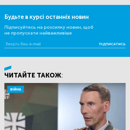
Будьте в курсі останніх новин
Підписуйтесь на розсилку новин, щоб
не пропускати найважливіше
ПІДПИСАТИСЬ
ЧИТАЙТЕ ТАКОЖ:
ВІЙНА