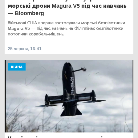
морські дрони Magura V5 під час навчань
— Bloomberg
Військові США вперше застосували морські безпілотники
Magura V5 — під час навчань на Філіппінах безпілотники
потопили корабель-мішень.
25 червня, 16:41
ВІЙНА