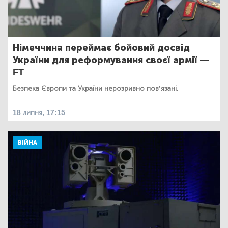
Німеччина переймає бойовий досвід
України для реформування своєї армії —
FT
Безпека Європи та України нерозривно пов’язані.
18 липня, 17:15
ВІЙНА