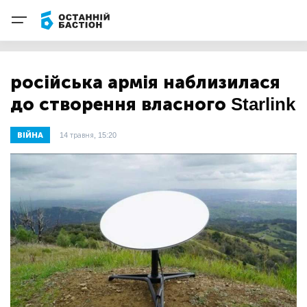
російська армія наблизилася
до створення власного Starlink
ВІЙНА
14 травня, 15:20