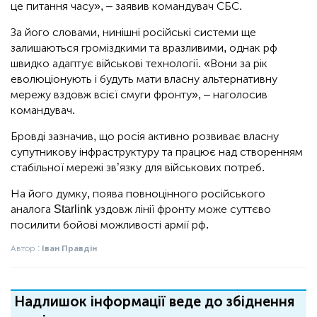
це питання часу», – заявив командувач СБС.
За його словами, нинішні російські системи ще
залишаються громіздкими та вразливими, однак рф
швидко адаптує військові технології. «Вони за рік
еволюціонують і будуть мати власну альтернативну
мережу вздовж всієї смуги фронту», – наголосив
командувач.
Бровді зазначив, що росія активно розвиває власну
супутникову інфраструктуру та працює над створенням
стабільної мережі зв’язку для військових потреб.
На його думку, поява повноцінного російського
аналога Starlink уздовж лінії фронту може суттєво
посилити бойові можливості армії рф.
Автор :
Іван Правдін
Надлишок інформації веде до збіднення