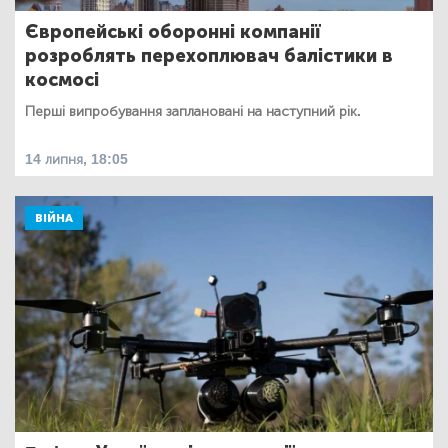
Європейські оборонні компанії
розроблять перехоплювач балістики в
космосі
Перші випробування заплановані на наступний рік.
14 липня, 18:05
ВІЙНА