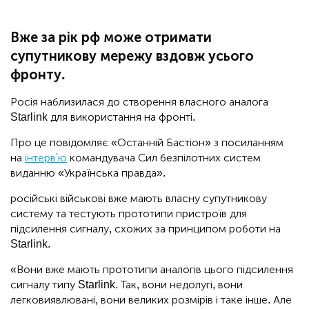
Вже за рік рф може отримати
супутникову мережу вздовж усього
фронту.
Росія наблизилася до створення власного аналога
Starlink для використання на фронті.
Про це повідомляє «Останній Бастіон» з посиланням
на
інтерв'ю
командувача Сил безпілотних систем
виданню «Українська правда».
російські військові вже мають власну супутникову
систему та тестують прототипи пристроїв для
підсилення сигналу, схожих за принципом роботи на
Starlink.
«Вони вже мають прототипи аналогів цього підсилення
сигналу типу Starlink. Так, вони недолугі, вони
легковиявлювані, вони великих розмірів і таке інше. Але