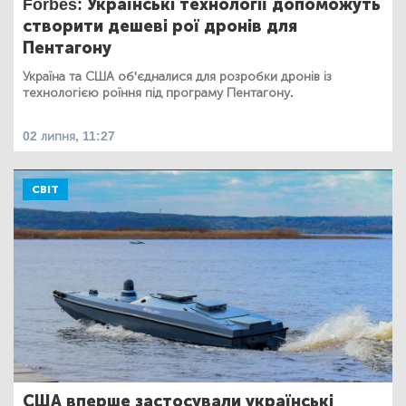
Forbes: Українські технології допоможуть
створити дешеві рої дронів для
Пентагону
Україна та США об'єдналися для розробки дронів із
технологією роїння під програму Пентагону.
02 липня, 11:27
СВІТ
США вперше застосували українські