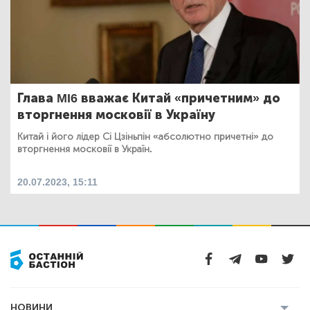
Глава MI6 вважає Китай «причетним» до
вторгнення московії в Україну
Китай і його лідер Сі Цзіньпін «абсолютно причетні» до
вторгнення московії в Україн.
20.07.2023, 15:11
НОВИНИ