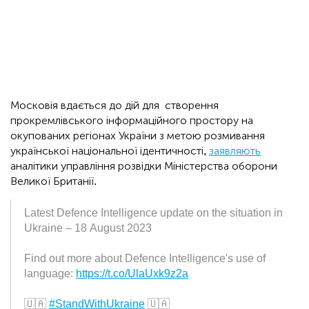
Московія вдається до дій для створення
прокремлівського інформаційного простору на
окупованих регіонах України з метою розмивання
української національної ідентичності,
заявляють
аналітики управління розвідки Міністерства оборони
Великої Британії.
Latest Defence Intelligence update on the situation in
Ukraine – 18 August 2023
Find out more about Defence Intelligence's use of
language:
https://t.co/UlaUxk9z2a
🇺🇦
#StandWithUkraine
🇺🇦