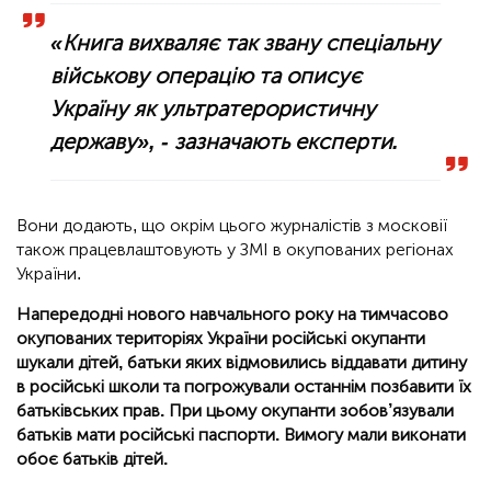
«Книга вихваляє так звану спеціальну
військову операцію та описує
Україну як ультратерористичну
державу», - зазначають експерти.
Вони додають, що окрім цього журналістів з московії
також працевлаштовують у ЗМІ в окупованих регіонах
України.
Напередодні нового навчального року на тимчасово
окупованих територіях України російські окупанти
шукали дітей, батьки яких відмовились віддавати дитину
в російські школи та погрожували останнім позбавити їх
батьківських прав. При цьому окупанти зобов’язували
батьків мати російські паспорти. Вимогу мали виконати
обоє батьків дітей.