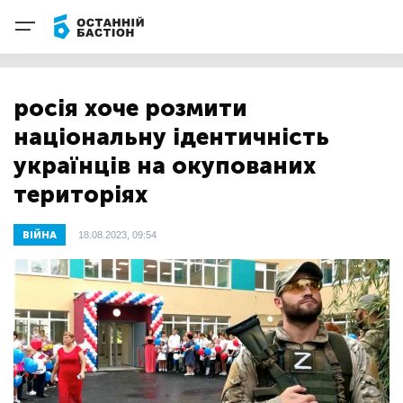
росія хоче розмити
національну ідентичність
українців на окупованих
територіях
ВІЙНА
18.08.2023, 09:54