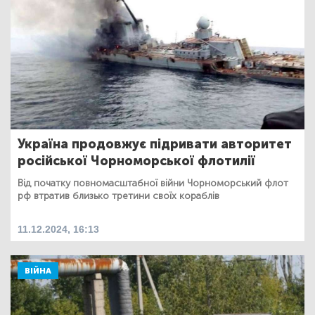
Україна продовжує підривати авторитет
російської Чорноморської флотилії
Від початку повномасштабної війни Чорноморський флот
рф втратив близько третини своїх кораблів
11.12.2024, 16:13
ВІЙНА