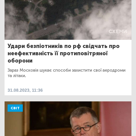
Удари безпіотників по рф свідчать про
неефективність її протиповітряної
оборони
Зараз Московія шукає способи захистити свої аеродроми
та літаки.
31.08.2023, 11:36
СВІТ