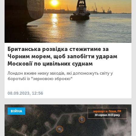
Британська розвідка стежитиме за
Чорним морем, щоб запобігти ударам
Московії по цивільних суднам
Лондон вживе низку заходів, які допоможуть світу у
боротьбі із "зерновою зброєю"
08.09.2023, 12:56
ВІЙНА