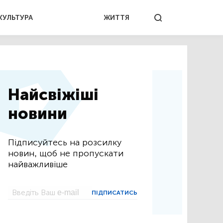
КУЛЬТУРА
ЖИТТЯ
Найсвіжіші
новини
Підписуйтесь на розсилку
новин, щоб не пропускати
найважливіше
ПІДПИСАТИСЬ