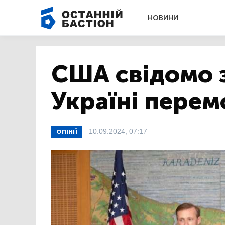
НОВИНИ
США свідомо 
Україні перемо
10.09.2024, 07:17
ОПІНІЇ