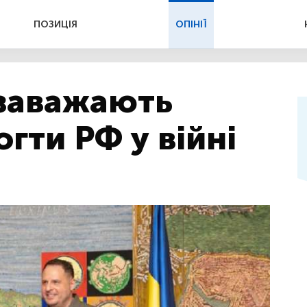
ПОЗИЦІЯ
ОПІНІЇ
заважають
гти РФ у війні