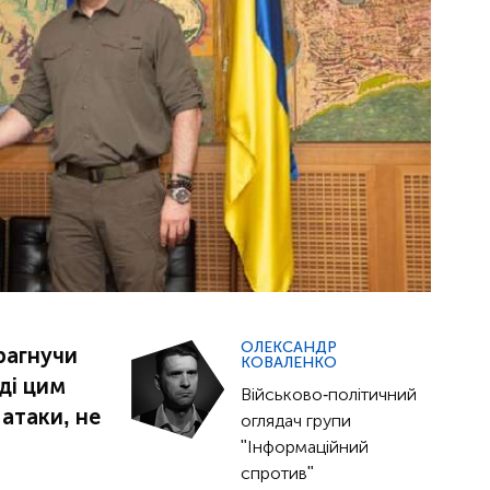
ОЛЕКСАНДР
рагнучи
КОВАЛЕНКО
ді цим
Військово-політичний
атаки, не
оглядач групи
"Інформаційний
спротив"