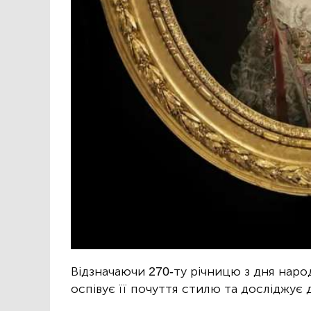
Відзначаючи 270-ту річницю з дня наро
оспівує її почуття стилю та досліджує д