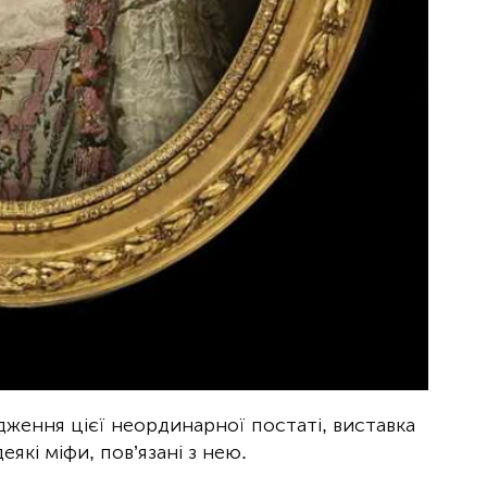
дження цієї неординарної постаті, виставка
еякі міфи, пов’язані з нею.