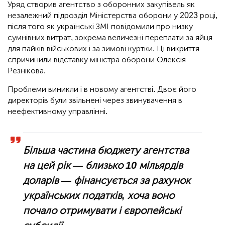
Уряд створив агентство з оборонних закупівель як
незалежний підрозділ Міністерства оборони у 2023 році,
після того як українські ЗМІ повідомили про низку
сумнівних витрат, зокрема величезні переплати за яйця
для пайків військових і за зимові куртки. Ці викриття
спричинили відставку міністра оборони Олексія
Резнікова.
Проблеми виникли і в новому агентстві. Двоє його
директорів були звільнені через звинувачення в
неефективному управлінні.
Більша частина бюджету агентства
на цей рік — близько 10 мільярдів
доларів — фінансується за рахунок
українських податків, хоча воно
почало отримувати і європейські