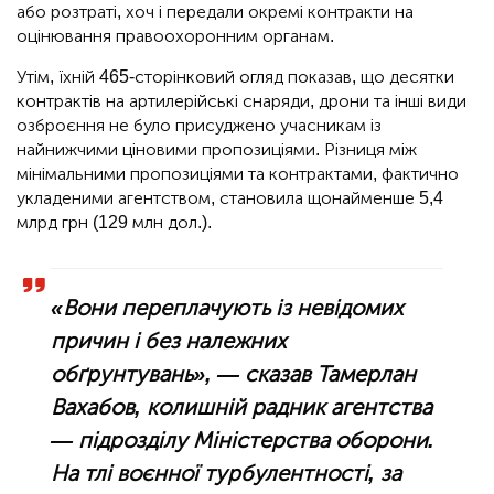
або розтраті, хоч і передали окремі контракти на
оцінювання правоохоронним органам.
Утім, їхній 465-сторінковий огляд показав, що десятки
контрактів на артилерійські снаряди, дрони та інші види
озброєння не було присуджено учасникам із
найнижчими ціновими пропозиціями. Різниця між
мінімальними пропозиціями та контрактами, фактично
укладеними агентством, становила щонайменше 5,4
млрд грн (129 млн дол.).
«Вони переплачують із невідомих
причин і без належних
обґрунтувань», — сказав Тамерлан
Вахабов, колишній радник агентства
— підрозділу Міністерства оборони.
На тлі воєнної турбулентності, за