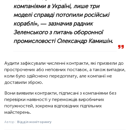
компаніями в Україні, лише три
моделі справді потопили російські
кораблі», — зазначив радник
Зеленського з питань оборонної
промисловості Олександр Камишін.
Аудити зафіксували численні контракти, які призвели до
прострочених або неповних поставок, а також випадки,
коли було здійснено передоплату, але компанії не
доставили зброю.
Вони виявили контракти, підписані з компаніями без
перевірки наявності у переможців виробничих
потужностей, зокрема відповідних підпільних
майстерень.
Автор :
Відділ моніторингу