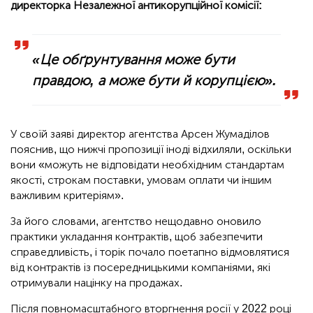
директорка Незалежної антикорупційної комісії:
«Це обґрунтування може бути
правдою, а може бути й корупцією».
У своїй заяві директор агентства Арсен Жумаділов
пояснив, що нижчі пропозиції іноді відхиляли, оскільки
вони «можуть не відповідати необхідним стандартам
якості, строкам поставки, умовам оплати чи іншим
важливим критеріям».
За його словами, агентство нещодавно оновило
практики укладання контрактів, щоб забезпечити
справедливість, і торік почало поетапно відмовлятися
від контрактів із посередницькими компаніями, які
отримували націнку на продажах.
Після повномасштабного вторгнення росії у 2022 році