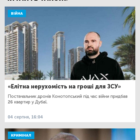
ВІЙНА
«Елітна нерухомість на гроші для ЗСУ»
Постачальник дронів Конотопський під час війни придбав
26 квартир у Дубаї.
04 серпня, 16:04
КРИМІНАЛ