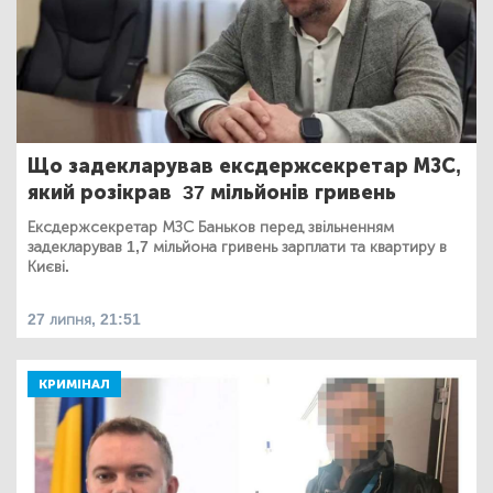
Що задекларував ексдержсекретар МЗС,
який розікрав 37 мільйонів гривень
Ексдержсекретар МЗС Баньков перед звільненням
задекларував 1,7 мільйона гривень зарплати та квартиру в
Києві.
27 липня, 21:51
КРИМІНАЛ