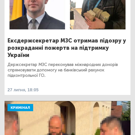
Ексдержсекретар МЗС отримав підозру у
розкраданні пожертв на підтримку
України
Держсекретар МЗС переконував міжнародних донорів
спрямовувати допомогу на банківський рахунок
підконтрольної ГО.
27 липня, 18:05
КРИМІНАЛ