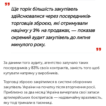
Ще торік більшість закупівель
здійснювалися через посередників-
торговців зброєю, які отримували
націнку у 3% на продажах, — показав
окремий аудит закупівель до липня
минулого року.
За даними того аудиту, агентство залучало таких
посередників у 83% своїх контрактів, замість того щоб
купувати напряму у виробників.
Торговці зброєю закріпилися в системі оборонних
закупівель України на початку після вторгнення росії.
Приблизно за два місяці Україна вичерпала свої запаси
артилерійських боєприпасів — надзвичайну вразливість,
яку тоді тримали в таємниці.