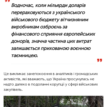
Водночас, коли мільярди доларів
перераховуються з українського
військового бюджету вітчизняним
виробникам озброєнь за
фінансового сприяння європейських
донорів, значна частина цих витрат
залишається прихованою воєнною
таємницею.
Це викликає занепокоєння в аналітиків і громадських
активістів, які вважають, що Україна просунулась не
надто далеко в подоланні корупції у сфері військових
закупівель.