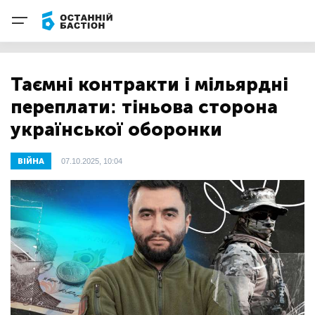
Таємні контракти і мільярдні
переплати: тіньова сторона
української оборонки
ВІЙНА
07.10.2025, 10:04