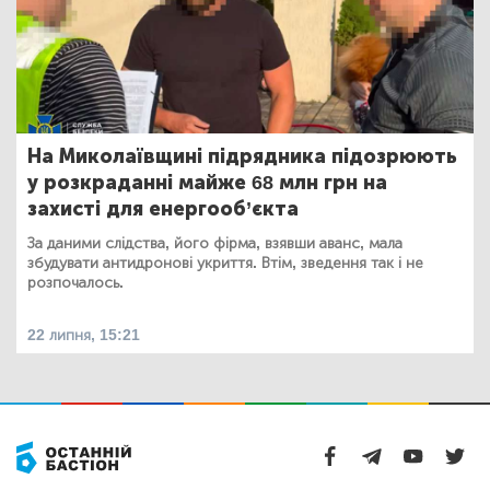
На Миколаївщині підрядника підозрюють
у розкраданні майже 68 млн грн на
захисті для енергооб’єкта
За даними слідства, його фірма, взявши аванс, мала
збудувати антидронові укриття. Втім, зведення так і не
розпочалось.
22 липня, 15:21