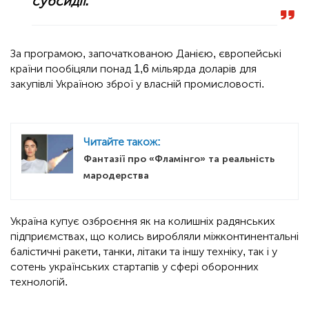
субсидії.
За програмою, започаткованою Данією, європейські
країни пообіцяли понад 1,6 мільярда доларів для
закупівлі Україною зброї у власній промисловості.
Читайте також:
Фантазії про «Фламінго» та реальність
мародерства
Україна купує озброєння як на колишніх радянських
підприємствах, що колись виробляли міжконтинентальні
балістичні ракети, танки, літаки та іншу техніку, так і у
сотень українських стартапів у сфері оборонних
технологій.