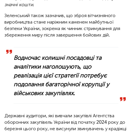
значні кошти.
Зеленський також зазначив, що зброя вітчизняного
виробництва стане наріжним каменем майбутньої
безпеки України, зокрема як чинник стримування для
збереження миру після завершення бойових дій.
Водночас колишні посадовці та
аналітики наголошують, що
реалізація цієї стратегії потребує
подолання багаторічної корупції у
військових закупівлях.
Державні аудитори, які вивчали закупівлі Агентства
оборонних закупівель України від початку 2024 року до
березня цього року, не висунули звинувачень у крадіжці