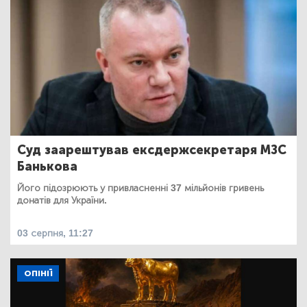
Суд заарештував ексдержсекретаря МЗС
Банькова
Його підозрюють у привласненні 37 мільйонів гривень
донатів для України.
03 серпня, 11:27
ОПІНІЇ