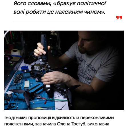
його словами, «бракує політичної
волі робити це належним чином».
Іноді нижчі пропозиції відхиляють із переконливими
поясненнями, зазначила Олена Трегуб, виконавча