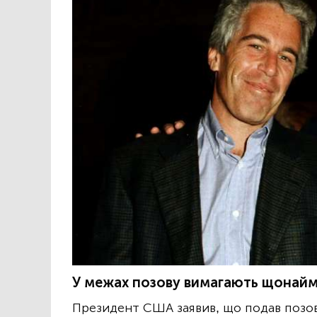
У межах позову вимагають щонайме
Президент США заявив, що подав позов 