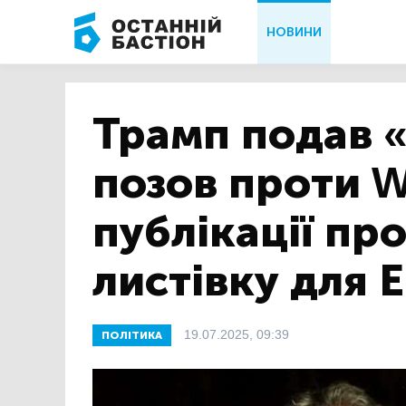
НОВИНИ
Трамп подав 
позов проти W
публікації пр
листівку для 
19.07.2025, 09:39
ПОЛІТИКА