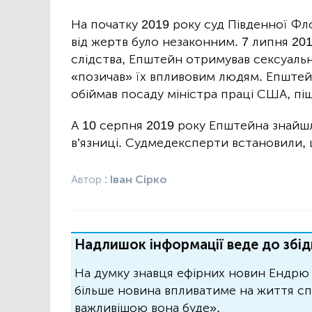
На початку 2019 року суд Південної Фл
від жертв було незаконним. 7 липня 20
слідства, Епштейн отримував сексуальні
«позичав» їх впливовим людям. Епштейн
обіймав посаду міністра праці США, піш
А 10 серпня 2019 року Епштейна знайш
в’язниці. Судмедексперти встановили,
Автор :
Іван Сірко
Надлишок інформації веде до збід
На думку знавця ефірних новин Ендрю 
більше новина впливатиме на життя спо
важливішою вона буде».