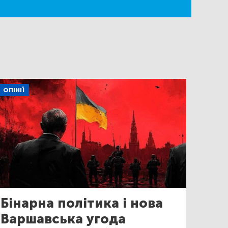
ОПІНІЇ
Бінарна політика і нова
Варшавська угода