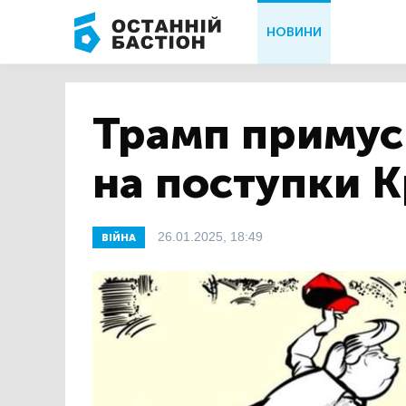
НОВИНИ
Трамп примуси
на поступки 
26.01.2025, 18:49
ВІЙНА