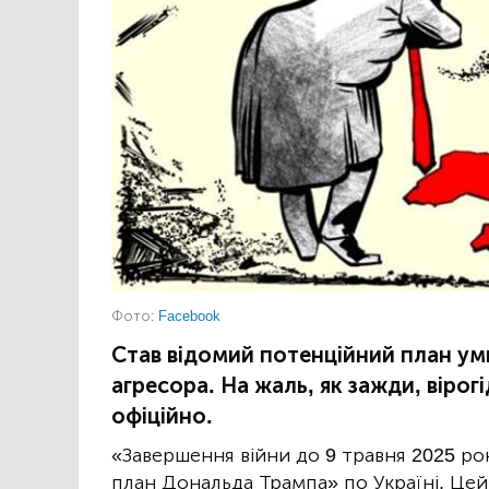
Фото:
Facebook
Став відомий потенційний план у
агресора. На жаль, як зажди, віро
офіційно.
«Завершення війни до 9 травня 2025 р
план Дональда Трампа» по Україні. Цей