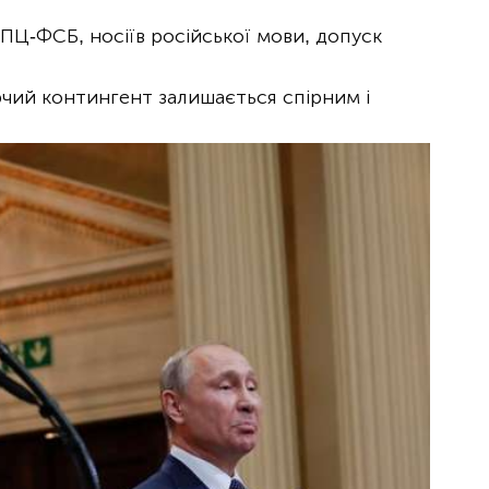
ПЦ-ФСБ, носіїв російської мови, допуск
ий контингент залишається спірним і