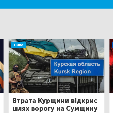
ВІЙНА
Втрата Курщини відкриє
шлях ворогу на Сумщину