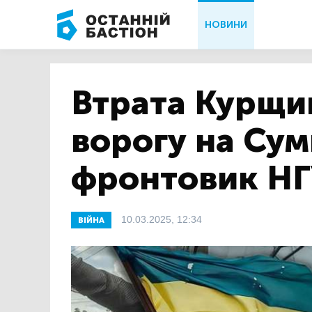
НОВИНИ
Втрата Курщи
ворогу на Су
фронтовик НГ
10.03.2025, 12:34
ВІЙНА