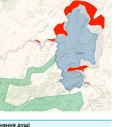
нення душі