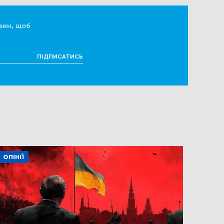
вин, щоб
ПІДПИСАТИСЬ
ОПІНІЇ