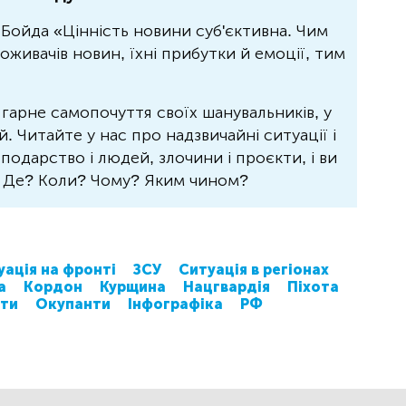
Бойда «Цінність новини суб'єктивна. Чим
живачів новин, їхні прибутки й емоції, тим
 гарне самопочуття своїх шанувальників, у
 Читайте у нас про надзвичайні ситуації і
осподарство і людей, злочини і проєкти, і ви
? Де? Коли? Чому? Яким чином?
уація на фронті
ЗСУ
Ситуація в регіонах
а
Кордон
Курщина
Нацгвардія
Піхота
ти
Окупанти
Інфографіка
РФ