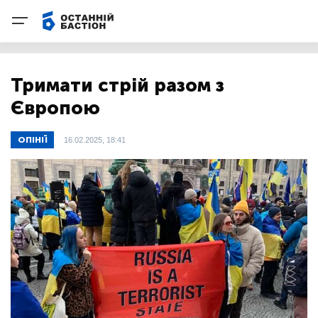
Тримати стрій разом з
Європою
ОПІНІЇ
16.02.2025, 18:41