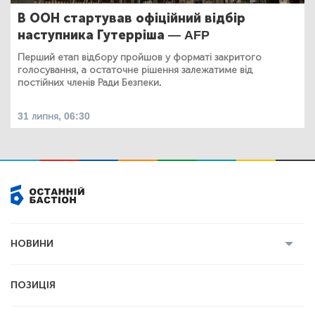
В ООН стартував офіційний відбір
наступника Гутерріша — AFP
Перший етап відбору пройшов у форматі закритого
голосування, а остаточне рішення залежатиме від
постійних членів Ради Безпеки.
31 липня, 06:30
НОВИНИ
Усі новини
Кримінал
Полтава
ПОЗИЦІЯ
Політика
Війна
Світ