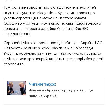
Тож, хоча він говорив про склад учасників зустрічей
плутано і туманно, відсутність будь-яких згадок про
участь європейців не може не насторожувати.
Особливо у ситуації, коли європейські лідери голосно
заявляють — переговори
без
України та
без
ЄС
— неприйнятні.
Європейці чітко говорять про цю зв'язку — Україна і ЄС.
Натомість не лише з боку Трампа, а й з боку влади
України, особливо за минулі дні, ми не чуємо настільки
ж чітких заяв про неприйнятність переговорів без участі
європейців.
Читайте також:
Америка обрала сторону у війні, і це
явно не Україна