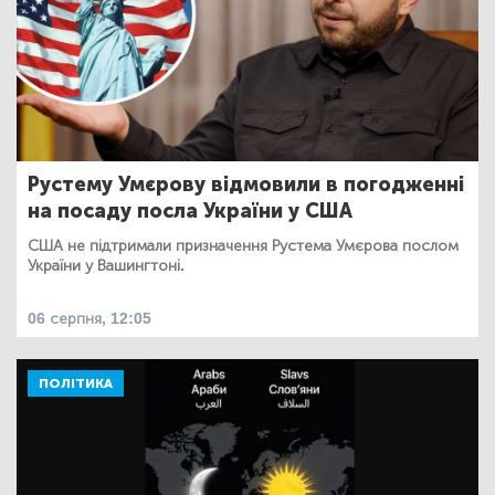
Рустему Умєрову відмовили в погодженні
на посаду посла України у США
США не підтримали призначення Рустема Умєрова послом
України у Вашингтоні.
06 серпня, 12:05
ПОЛІТИКА