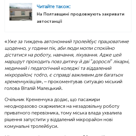
Читайте також:
На Полтавщині продовжують закривати
автостанції
«
Уже за тиждень автономний тролейбус працюватиме
щоденно, у години пік, аби люди могли спокійно
дістатися на роботу, навчання, лікування. Адже цей
маршрут проходить повз дитячу й дві "дорослі" лікарні,
медичний і педагогічний коледжі та віддалений
мікрорайон; тобто, є справді важливим для багатьох
кременчуківців
», – прокоментував ситуацію міський
голова Віталій Малецький.
Очільник Кременчука додає, що пасажири
неодноразово скаржилися на незадовільну роботу
приватного перевізника, тому міська влада ухвалила
рішення запустити у віддалений мікрорайон нові
комунальні тролейбуси.