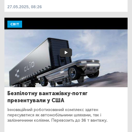
27.05.2025, 08:26
СВІТ
Безпілотну вантажівку-потяг
презентували у США
Інноваційний роботизований комплекс здатен
пересуватися як автомобільними шляхами, так і
залізничними коліями. Перевозить до 36 т вантажу.