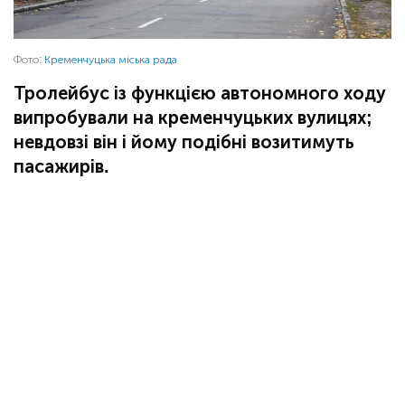
Фото:
Кременчуцька міська рада
Тролейбус із функцією автономного ходу
випробували на кременчуцьких вулицях;
невдовзі він і йому подібні возитимуть
пасажирів.