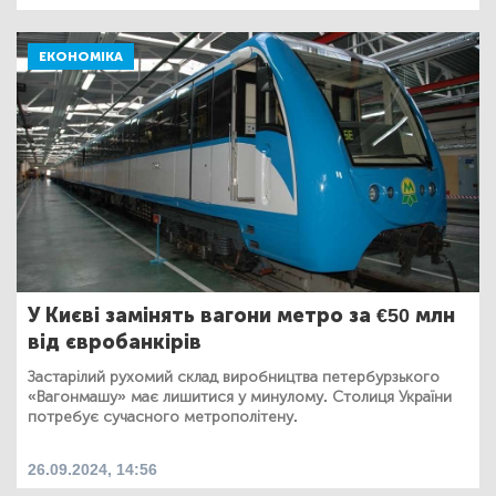
ЕКОНОМІКА
У Києві замінять вагони метро за €50 млн
від євробанкірів
Застарілий рухомий склад виробництва петербурзького
«Вагонмашу» має лишитися у минулому. Столиця України
потребує сучасного метрополітену.
26.09.2024, 14:56