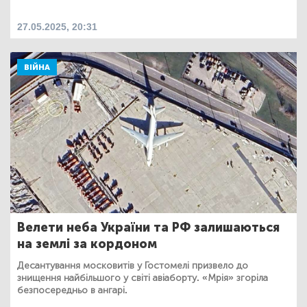
27.05.2025, 20:31
ВІЙНА
Велети неба України та РФ залишаються
на землі за кордоном
Десантування московитів у Гостомелі призвело до
знищення найбільшого у світі авіаборту. «Мрія» згоріла
безпосередньо в ангарі.