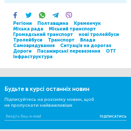
Регіони
Полтавщина
Кременчук
Міська рада
Міський транспорт
Громадський транспорт
нові тролейбуси
Тролейбуси
Транспорт
Влада
Самоврядування
Ситуація на дорогах
Дороги
Пасажирські перевезення
ОТГ
Інфраструктура
Будьте в курсі останніх новин
Підписуйтесь на розсилку новин, щоб
не пропускати найважливіше
ПІДПИСАТИСЬ