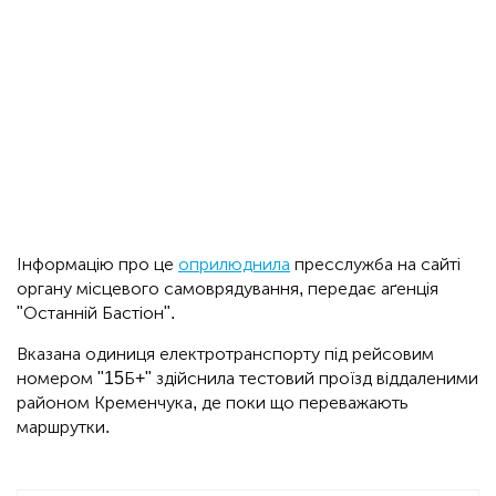
Інформацію про це
оприлюднила
пресслужба на сайті
органу місцевого самоврядування, передає аґенція
"Останній Бастіон".
Вказана одиниця електротранспорту під рейсовим
номером "15Б+" здійснила тестовий проїзд віддаленими
районом Кременчука, де поки що переважають
маршрутки.