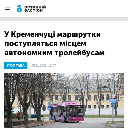
У Кременчуці маршрутки
поступляться місцем
автономним тролейбусам
ПОЛТАВА
05.11.2021, 12:57