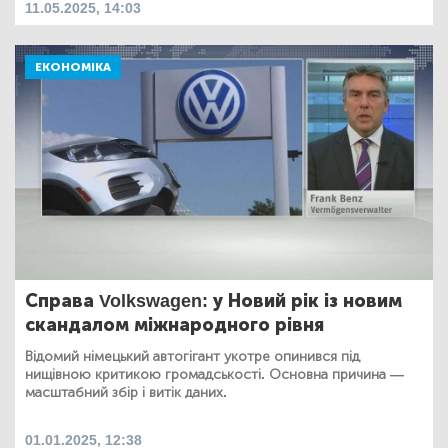
11.05.2025, 14:03
ЕКОНОМІКА
Справа Volkswagen: у Новий рік із новим
скандалом міжнародного рівня
Відомий німецький автогігант укотре опинився під
нищівною критикою громадськості. Основна причина —
масштабний збір і витік даних.
01.01.2025, 12:38