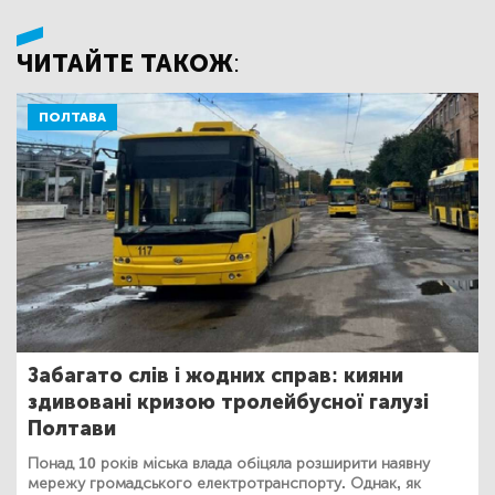
ЧИТАЙТЕ ТАКОЖ:
ПОЛТАВА
Забагато слів і жодних справ: кияни
здивовані кризою тролейбусної галузі
Полтави
Понад 10 років міська влада обіцяла розширити наявну
мережу громадського електротранспорту. Однак, як