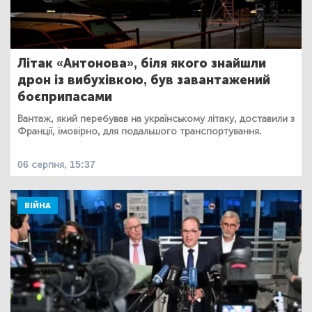
Літак «Антонова», біля якого знайшли
дрон із вибухівкою, був завантажений
боєприпасами
Вантаж, який перебував на українському літаку, доставили з
Франції, імовірно, для подальшого транспортування.
06 серпня, 15:37
ВІЙНА