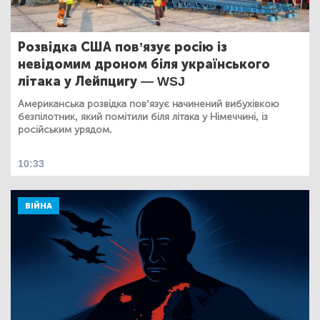
Розвідка США пов’язує росію із
невідомим дроном біля українського
літака у Лейпцигу — WSJ
Американська розвідка пов’язує начинений вибухівкою
безпілотник, який помітили біля літака у Німеччині, із
російським урядом.
10:33
ВІЙНА