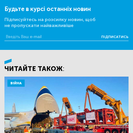
Будьте в курсі останніх новин
Підписуйтесь на розсилку новин, щоб
не пропускати найважливіше
ПІДПИСАТИСЬ
ЧИТАЙТЕ ТАКОЖ:
ВІЙНА