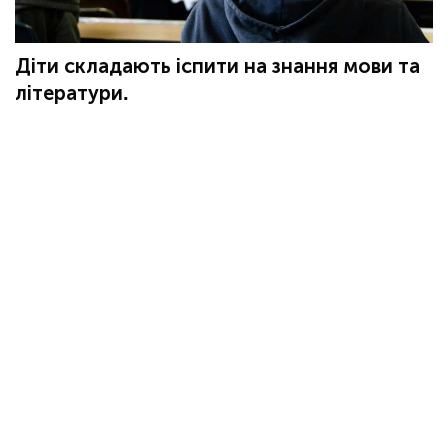
Діти складають іспити на знання мови та
літератури.