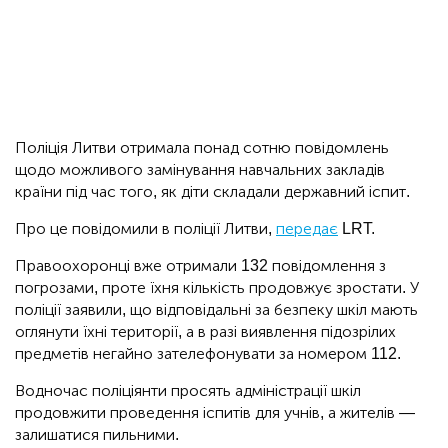
Поліція Литви отримала понад сотню повідомлень
щодо можливого замінування навчальних закладів
країни під час того, як діти складали державний іспит.
Про це повідомили в поліції Литви,
передає
LRT.
Правоохоронці вже отримали 132 повідомлення з
погрозами, проте їхня кількість продовжує зростати. У
поліції заявили, що відповідальні за безпеку шкіл мають
оглянути їхні території, а в разі виявлення підозрілих
предметів негайно зателефонувати за номером 112.
Водночас поліціянти просять адміністрації шкіл
продовжити проведення іспитів для учнів, а жителів —
залишатися пильними.