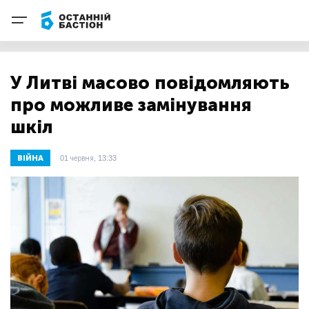
У Литві масово повідомляють
про можливе замінування
шкіл
ВІЙНА
01 червня, 13:33