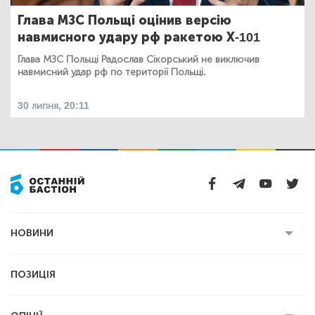
Глава МЗС Польщі оцінив версію
навмисного удару рф ракетою Х-101
Глава МЗС Польщі Радослав Сікорський не виключив
навмисний удар рф по території Польщі.
30 липня, 20:11
НОВИНИ
Усі новини
Кримінал
Полтава
ПОЗИЦІЯ
Політика
Війна
Світ