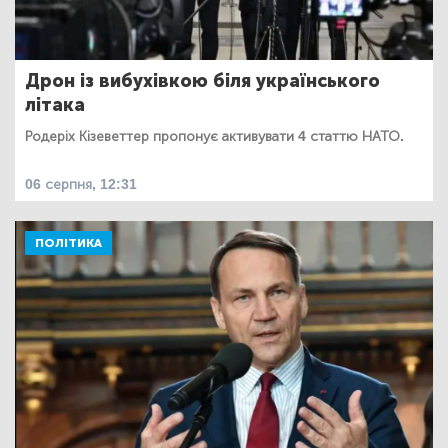
Дрон із вибухівкою біля українського
літака
Родеріх Кізеветтер пропонує активувати 4 статтю НАТО.
06 серпня, 12:31
ПОЛІТИКА