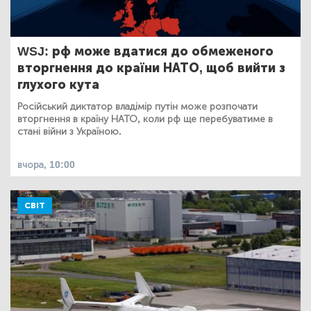
WSJ: рф може вдатися до обмеженого
вторгнення до країни НАТО, щоб вийти з
глухого кута
Російський диктатор владімір путін може розпочати
вторгнення в країну НАТО, коли рф ще перебуватиме в
стані війни з Україною.
вчора, 10:00
СВІТ