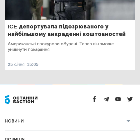
ICE депортувала підозрюваного у
найбільшому викраденні коштовностей
Американські прокурори обурені. Тепер він зможе
уникнути покарання.
25 січня, 15:05
НОВИНИ
Усі новини
Кримінал
Полтава
ПОЗИЦІЯ