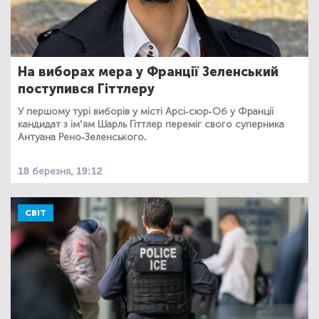
На виборах мера у Франції Зеленський
поступився Гіттлеру
У першому турі виборів у місті Арсі-сюр-Об у Франції
кандидат з ім’ям Шарль Гіттлер переміг свого суперника
Антуана Рено-Зеленського.
18 березня, 19:12
СВІТ