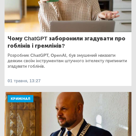
Чому ChatGPT заборонили згадувати про
гоблінів і гремлінів?
Розробник ChatGPT, OpenAI, був змушений наказати
деяким своїм інструментам штучного інтелекту припинити
згадувати гоблінів.
01 травня, 13:27
КРИМІНАЛ