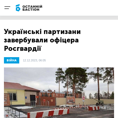
Українські партизани
завербували офіцера
Росгвардії
ВІЙНА
12.12.2023, 06:05