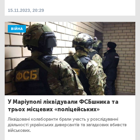
15.11.2023, 20:29
ВІЙНА
У Маріуполі ліквідували ФСБшника та
трьох місцевих «поліцейських»
Ліквідовані колаборанти брали участь у розслідуванні
діяльності українських диверсантів та загадкових вбивств
військових.