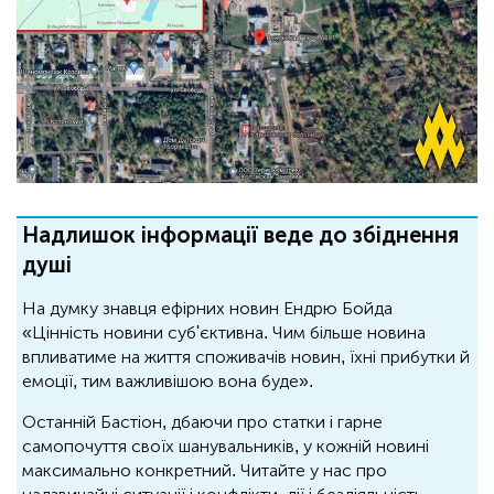
Надлишок інформації веде до збіднення
душі
На думку знавця ефірних новин Ендрю Бойда
«Цінність новини суб'єктивна. Чим більше новина
впливатиме на життя споживачів новин, їхні прибутки й
емоції, тим важливішою вона буде».
Останній Бастіон, дбаючи про статки і гарне
самопочуття своїх шанувальників, у кожній новині
максимально конкретний. Читайте у нас про