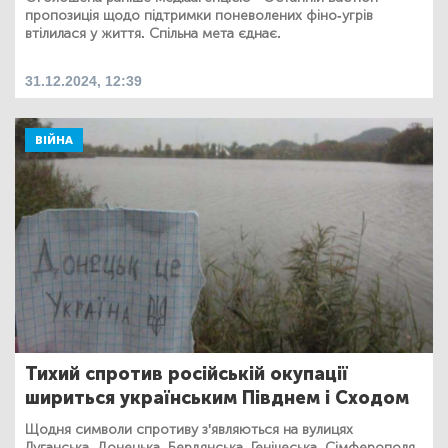
пропозиція щодо підтримки поневолених фіно-угрів
втілилася у життя. Спільна мета єднає.
31.12.2024, 12:39
ВІЙНА
Тихий спротив російській окупації
шириться українським Півднем і Сходом
Щодня символи спротиву з'являються на вулицях
Луганська, Донецька, Бердянська, Генічеська, Сімферополя.