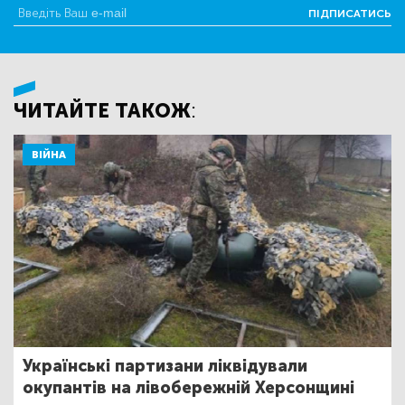
ПІДПИСАТИСЬ
ЧИТАЙТЕ ТАКОЖ:
ВІЙНА
Українські партизани ліквідували
окупантів на лівобережній Херсонщині