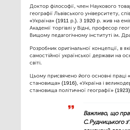
Доктор філософії, член Наукового тов
географії Львівського університету, с
«Україна» (1911 р.). З 1920 р. жив на е
Академії торгівлі у Відні, професор гео
Вищому педагогічному інституті ім. Дра
Розробник оригінальної концепції, в як
самостійної української держави на осн
світі.
Цьому присвячено його основні праці «
становища» (1916), «Україна і великодер
становища політичної географії» (1923)
Важливо, що пра
С.Рудницького з