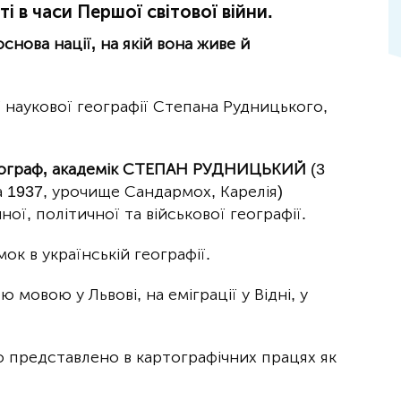
ті в часи Першої світової війни.
нова нації, на якій вона живе й
 наукової географії Степана Рудницького,
етнограф, академік СТЕПАН РУДНИЦЬКИЙ
(3
 1937, урочище Сандармох, Карелія)
ної, політичної та військової географії.
ок в українській географії.
 мовою у Львові, на еміграції у Відні, у
о представлено в картографічних працях як