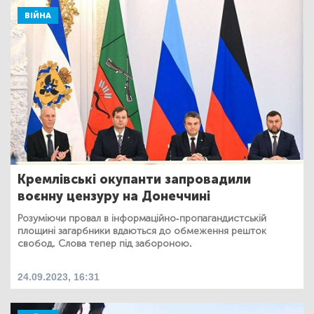
ВІЙНА
Кремлівські окупанти запровадили
воєнну цензуру на Донеччині
Розуміючи провал в інформаційно-пропагандистській
площині загарбники вдаються до обмеження решток
свобод. Слова тепер під забороною.
24.09.2023, 16:31