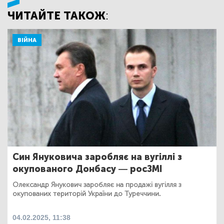
ЧИТАЙТЕ ТАКОЖ:
ВІЙНА
Син Януковича заробляє на вугіллі з
окупованого Донбасу — росЗМІ
Олександр Янукович заробляє на продажі вугілля з
окупованих територій України до Туреччини.
04.02.2025, 11:38