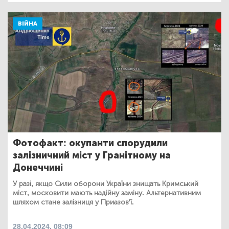
ВІЙНА
Фотофакт: окупанти спорудили
залізничний міст у Гранітному на
Донеччині
У разі, якщо Сили оборони України знищать Кримський
міст, московити мають надійну заміну. Альтернативним
шляхом стане залізниця у Приазов'ї.
28.04.2024, 08:09