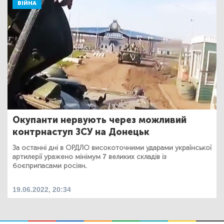
ВІЙНА
Окупанти нервують через можливий
контрнаступ ЗСУ на Донецьк
За останні дні в ОРДЛО високоточними ударами української
артилерії уражено мінімум 7 великих складів із
боєприпасами росіян.
19.06.2022, 20:34